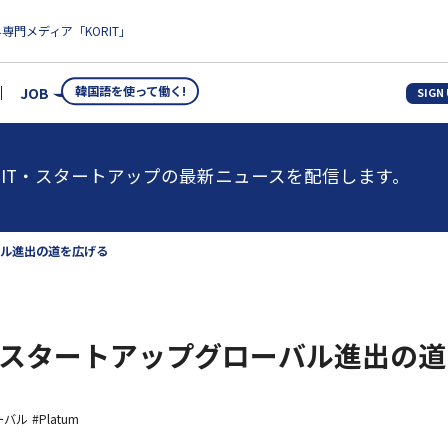
専門メディア「KORIT」
韓国語を使って働く!
JOB
SIGN
IT・スタートアップの最新ニュースを配信します。
バル進出の道を広げる
ツスタートアップグローバル進出の
ーバル
#Platum