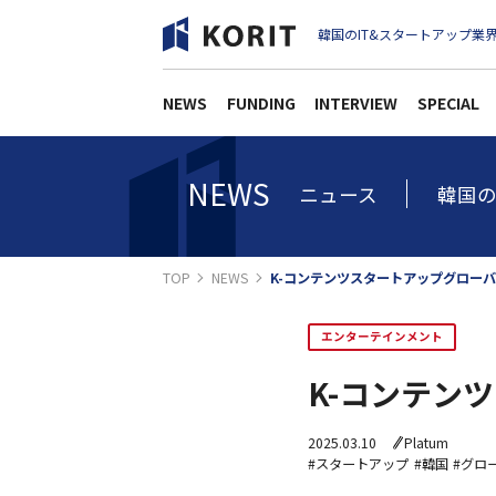
韓国のIT&スタートアップ業界
NEWS
FUNDING
INTERVIEW
SPECIAL
NEWS
ニュース
韓国の
TOP
NEWS
K-コンテンツスタートアップグロー
エンターテインメント
K-コンテン
2025.03.10
Platum
#スタートアップ
#韓国
#グロ