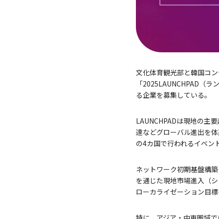
文化体育観光部と韓国コン
「2025LAUNCHPA
る企業を募集している。
LAUNCHPADは現地の
達などグローバル進出を体
の4カ国で行われるイベン
ネットワーク初期基盤構築
を通じた現地市場進入（シ
ローカライゼーション目標
特に、アジア・中東圏域で