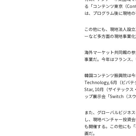
る「コンテンツ東京（Con
は、プログラム後に現地の
この他にも、現地法人設立
ーなど多方面の現地事業化
海外マーケット共同館の参
事業だ。今年はフランス、
韓国コンテンツ振興院は今
Technology, 6月（
Star, 10月（ザイテ
ップ展示会「Switch（
また、グローバルビジネス
し、現地ベンチャー投資会
も開催する。この他にも「
画だ。