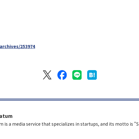
/archives/253974
latum
m is a media service that specializes in startups, and its motto is "