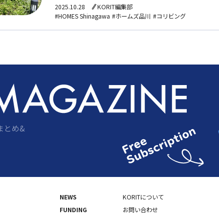
クシス品川南大井パークフロント」にて、新たに10
2025.10.28
KORIT編集部
#HOMES Shinagawa
#ホームズ品川
#コリビング
まとめ&
NEWS
KORITについて
FUNDING
お問い合わせ