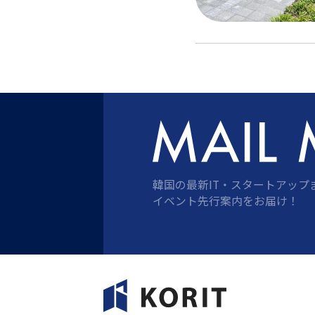
韓国の最新IT・スタートアップ
イベント先行案内をお届け！