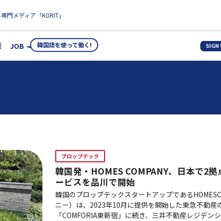
専門メディア「KORIT」
韓国語を使って働く!
JOB
SIGN
プロップテック
韓国発・HOMES COMPANY、日本で
ービスを品川で開始
韓国のプロップテックスタートアップであるHOMESC
ニー）は、2023年10月に提供を開始した東急不動
「COMFORIA東新宿」に続き、三井不動産レジデン