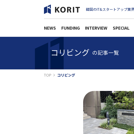
韓国のIT&スタートアップ業界
NEWS
FUNDING
INTERVIEW
SPECIAL
コリビング
の記事一覧
TOP
コリビング