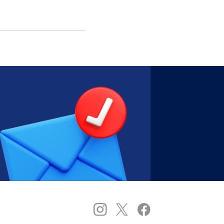
室のサービス提供を開…