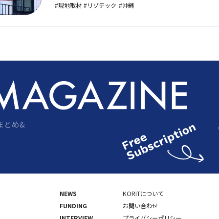
#現地取材
#リゾテック
#沖縄
まとめ&
NEWS
KORITについて
FUNDING
お問い合わせ
INTERVIEW
プライバシーポリシー