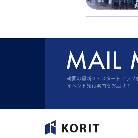
韓国の最新IT・スタートアップ
イベント先行案内をお届け！