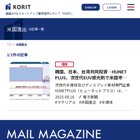
SIGN UP
LOGIN
韓国のIT&スタートアップ業界専門メディア「KORIT」
米国進出
の記事一覧
TOP
米国進出
1/1件の記事
環境
韓国、日本、台湾共同投資…HUNET
PLUS、次世代EUV感光剤で米国市場
を攻略
次世代半導体及びディスプレイ素材専門企業
HUNETPLUS（ヒューネットプラス）は、財
務的投資家である韓国アンダーアジアベンチ
2025.08.18
電子新聞
ャーズと、戦略的投資家である日本のA社、
#マテリアル
#米国進出
#半導体
台湾のB社などグローバル半導体企業から、
米国市場進出のためのプレシリーズB投資を
受けたと明らかにした。最近、半導体の関税
問題が浮上し…