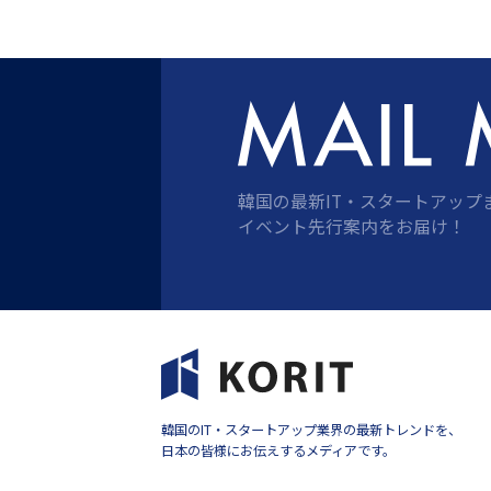
ー
ジ
送
り
韓国の最新IT・スタートアップ
イベント先行案内をお届け！
韓国のIT・スタートアップ業界の最新トレンドを、
日本の皆様にお伝えするメディアです。