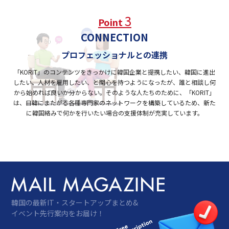
3
Point
CONNECTION
プロフェッショナルとの連携
「KORIT」のコンテンツをきっかけに韓国企業と提携したい、韓国に進出
したい、
人材を雇用したい、と関心を持つようになったが、誰と相談し
何
から始めれば良いか分からない。そのような人たちのために、
「KORIT」
は、日韓にまたがる各種専門家のネットワークを構築しているため、
新た
に韓国絡みで何かを行いたい場合の支援体制が充実しています。
韓国の最新IT・スタートアップまとめ&
イベント先行案内をお届け！