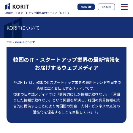
SIGN UP
LOGIN
韓国のIT&スタートアップ業界専門メディア「KORIT」
KORITについて
TOP
KORITについて
韓国のIT・スタートアップ業界の
最新情報を
お届けするウェブメディア
「KORIT」は、韓国のITスタートアップ業界の最新トレンドを
日本の
皆様に広くお伝えするメディアです。
従来の日本語メディアでは
「断片的にしか情報が取れない」「深堀
りした情報が取れない」
という問題を解決し、韓国の業界情報を統
合的に提供することにより
両国間の資金・人材・ビジネスの交流の
活性化を促進することを目指しています。