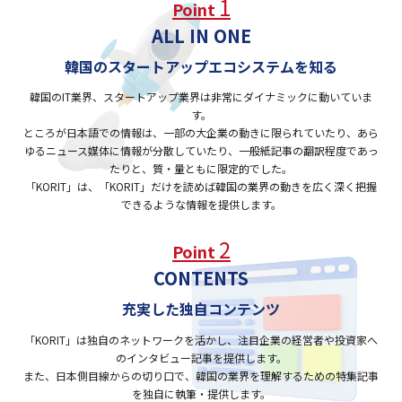
1
Point
ALL IN ONE
韓国のスタートアップエコシステムを知る
韓国のIT業界、スタートアップ業界は非常にダイナミックに動いていま
す。
ところが日本語での情報は、一部の大企業の動きに限られていたり、
あら
ゆるニュース媒体に情報が分散していたり、
一般紙記事の翻訳程度であっ
たりと、質・量ともに限定的でした。
「KORIT」は、「KORIT」だけを読めば韓国の業界の動きを
広く深く把握
できるような情報を提供します。
2
Point
CONTENTS
充実した独自コンテンツ
「KORIT」は独自のネットワークを活かし、注目企業の経営者や
投資家へ
のインタビュー記事を提供します。
また、日本側目線からの切り口で、韓国の業界を理解するための
特集記事
を独自に執筆・提供します。