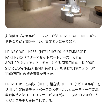
非侵襲メディカルビューティー企業LPHYSIO WELLNESSがシー
ド投資で資金調達を行い、事業拡大に乗り出す。
LPHYSIO WELLNESS（以下LPHYSIO）がSTARASSET
PARTNERS（スターアセットパートナーズ）とY &
ARCHER（ワイアンアーチャー）が共同運用中の「K-FOOD
STAR SAP-YNA個人投資組合第1号」を通じて1億ウォン（約
1100万円）の資金調達を行った。
LPHYSIOは、高周波（RF）、超音波（HIFU）などエネルギーを
活用した非侵襲テックベースのメディカルビューティー企業だ。
機器製造と流通、エステサービス運営を単一会社内で統合した
ビジネスモデルを運営している。