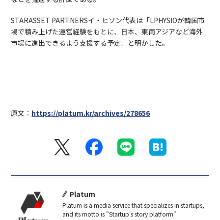
STARASSET PARTNERSイ・ヒソン代表は「LPHYSIOが韓国市
場で積み上げた運営経験をもとに、日本、東南アジアなど海外
市場に進出できるよう支援する予定」と明かした。
原文：
https://platum.kr/archives/278656
Platum
Platum is a media service that specializes in startups,
and its motto is "Startup's story platform".