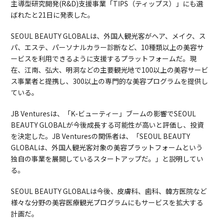
主導型研究開発(R&D)支援事業「TIPS（ティップス）」にも選
ばれたと21日に発表した。
SEOUL BEAUTY GLOBALは、外国人観光客がヘア、メイク、ス
パ、エステ、パーソナルカラー診断など、10種類以上の美容サ
ービスを利用できるように支援するプラットフォームだ。現
在、江南、弘大、明洞などの主要観光地で100以上の美容サービ
ス事業者と提携し、300以上の専門的な美容プログラムを提供し
ている。
JB Venturesは、「K-ビューティー」ブームの影響でSEOUL
BEAUTY GLOBALが今後成長する可能性が高いと評価し、投資
を決定した。JB Venturesの関係者は、「SEOUL BEAUTY
GLOBALは、外国人観光客対象の美容プラットフォームという
独自の事業を展開しているスタートアップだ。」と説明してい
る。
SEOUL BEAUTY GLOBALは今後、皮膚科、歯科、韓方医院など
様々な分野の美容医療観光プログラムにもサービスを拡大する
計画だ。