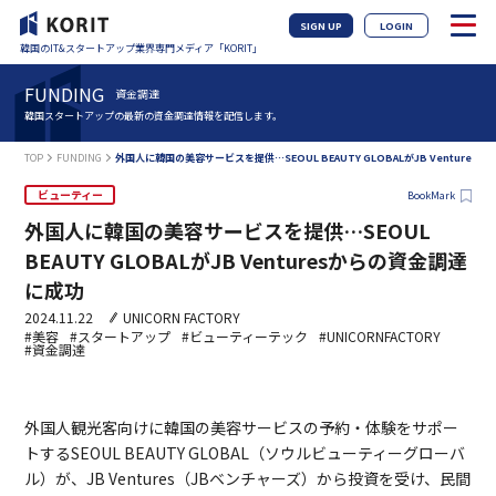
SIGN UP
LOGIN
韓国のIT&スタートアップ業界専門メディア「KORIT」
FUNDING
資金調達
韓国スタートアップの最新の資金調達情報を配信します。
TOP
FUNDING
外国人に韓国の美容サービスを提供…SEOUL BEAUTY GLOBALがJB Venture
ビューティー
BookMark
外国人に韓国の美容サービスを提供…SEOUL
BEAUTY GLOBALがJB Venturesからの資金調達
に成功
2024.11.22
UNICORN FACTORY
#美容
#スタートアップ
#ビューティーテック
#UNICORNFACTORY
#資金調達
外国人観光客向けに韓国の美容サービスの予約・体験をサポー
トするSEOUL BEAUTY GLOBAL（ソウルビューティーグローバ
ル）が、JB Ventures（JBベンチャーズ）から投資を受け、民間