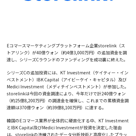
Eコマースマーケティングプラットフォーム企業storelink（ス
トアリンク）が40億ウォン（約4億3,000万円）の追加資金を調
達し、シリーズCラウンドのファンディングを成功裏に終えた。
シリーズCの追加投資には、KT Investment（ケイティー・イン
ベストメント）IBK Capital（アイビーケイ・キャピタル）及び
Medici Investment（メディチインベストメント）が参加した。
storelinkは今回の資金調達により、今年だけで計240億ウォン
（約25億8,200万円）の調達金を確保し、これまでの累積資金調
達額は370億ウォン（約39億8,100万円）に達する。
韓国のEコマース業界が全体的に硬直化する中、KT Investment
とIBK Capital及びMedici Investmentが投資を決定した理由
は、storelinkの洗練されたデータ分析技術と高度化したプラッ