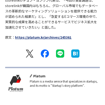
storelinkのチョン・ヨンウン代表は、「今回の資金調達は、
storelinkが韓国内はもちろん、グローバル市場でもデータベー
スの革新的なマーケティングソリューションを提供できる能力
が認められた結果だ」とし、「急変するEコマース環境の中で、
実質的な成果を高めることができるサービスでビジネス拡大を
加速化させていきたい」と話した。
原文：
https://platum.kr/archives/245361
Platum
Platum is a media service that specializes in startups,
and its motto is "Startup's story platform".