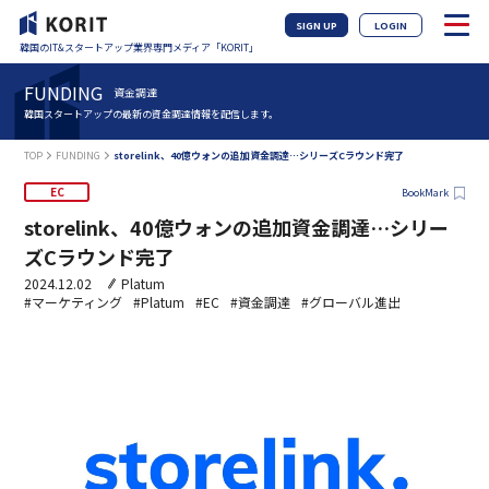
SIGN UP
LOGIN
韓国のIT&スタートアップ業界専門メディア「KORIT」
FUNDING
資金調達
韓国スタートアップの最新の資金調達情報を配信します。
TOP
FUNDING
storelink、40億ウォンの追加資金調達…シリーズCラウンド完了
EC
BookMark
storelink、40億ウォンの追加資金調達…シリー
ズCラウンド完了
2024.12.02
Platum
#マーケティング
#Platum
#EC
#資金調達
#グローバル進出