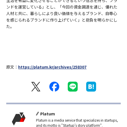
生活を有益に変化させることができるという信念を持ち、ブラ
ンドを運営している」とし、「今回の資金調達を通じ、優れた
人材と共に、暮らしにより良い価値を与えるブランド、自尊心
を感じられるブランドに作り上げていく」と抱負を明らかにし
た。
原文：
https://platum.kr/archives/258307
Platum
Platum is a media service that specializes in startups,
and its motto is "Startup's story platform".