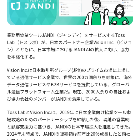
業務用協業ツールJANDI（ジャンディ）をサービスするToss
Lab（トスラボ）が、日本のパートナー企業Vision Inc.（ビジョ
ン）とともに、日本市場におけるJANDI AIの拡大に向け、協力
を本格化する。
Vision Inc.は日本取引所グループ(JPX)のプライム市場に上場し
ている通信サービス企業で、世界の200カ国余りを対象に、海外
データ通信サービスやB2Bサービスを提供している、グローバ
ル通信プラットフォーム企業だ。現在、2000人余りの自社およ
び協力会社のメンバーがJANDIを活用している。
Toss LabとVision Inc.は、2019年に日本企業向け協業ツール市
場攻略のためのパートナーシップを締結した後、現地の営業網
と顧客支援力に基づき、JANDIの日本市場拡大を推進してきた。
2024年末時点で、JANDIの販売額は前年比20%成長したと両社