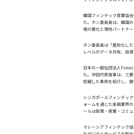
韓国フィンテック産業協会
た。ホン委員長は、韓国の
境の悪化と現地パートナー
ホン委員長は「差別化した
レベルのデータ共有、投資
日本の一般社団法人Fint
た。沖田代表理事は、三菱U
短縮した事例を紹介し、銀
シンガポールフィンテック協
ォームを通じた金融業界の
ールは政策・産業・コミュ
マレーシアフィンテック協
たデジタルサービスの創出