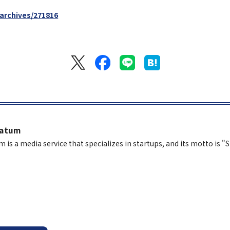
/archives/271816
latum
m is a media service that specializes in startups, and its motto is "