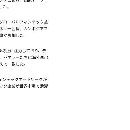
した。
、グローバルフィンテック拡
イネリー会長、カンボジアフ
事が参加した。
浄防止に注力しており、デ
。パネラーたちは海外進出
えで一致した。
ィンテックネットワークが
テック企業が世界市場で活躍