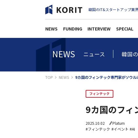
韓国のIT&スタートアップ業界
NEWS
FUNDING
INTERVIEW
SPECIAL
NEWS
ニュース
韓国の
TOP
NEWS
9カ国のフィンテック専門家がソウル
フィンテック
9カ国のフィ
2025.10.02
Platum
#フィンテック
#イベント
#AI