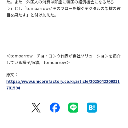
た。また「外国人の消費は即座に韓国の経済機会になるだろ
う」とし「tomoarrowがそのフローを繋ぐデジタルの架橋の役
目を果たす」と付け加えた。
＜tomoarrow チョ・ヨンウ代表が自社ソリューションを紹介
している様子/写真＝tomoarrow＞
原文：
https://www.unicornfactory.co.kr/article/2025042209311
781594