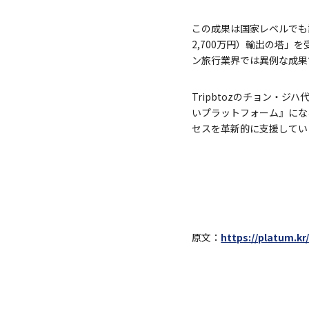
この成果は国家レベルでも認
2,700万円）輸出の塔」
ン旅行業界では異例な成果
Tripbtozのチョン・ジ
いプラットフォーム』にな
セスを革新的に支援してい
原文：
https://platum.kr