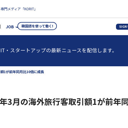
専門メディア「KORIT」
韓国語を使って働く!
JOB
SIGN
IT・スタートアップの最新ニュースを配信します。
取引額1が前年同月比10倍に成長
z、今年3月の海外旅行客取引額1が前年