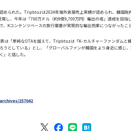
められた。Tripbtozは2024年海外直接売上実績が認められ、韓国政
を受賞し、今年は「700万ドル（約9億9,700万円）輸出の塔」達成を目
で、Kコンテンツベースの旅行需要が実質的な輸出効果につながったこ
ハ代表は「単純なOTAを越えて、Tripbtozは『K-カルチャーファンダ
ろうとしている」とし、「グローバルファンが韓国をより身近に感じ、
く」と話した。
/archives/257042