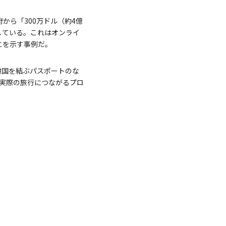
府から「300万ドル（約4億
指している。これはオンライ
とを示す事例だ。
ムと韓国を結ぶパスポートのな
実際の旅行につながるプロ