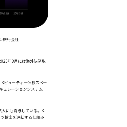
ン旅行会社
2025年3月には海外決済取
、Kビューティー体験スペー
キュレーションシステム
拡大にも寄与している。K-
ンツ輸出を連結する仕組み