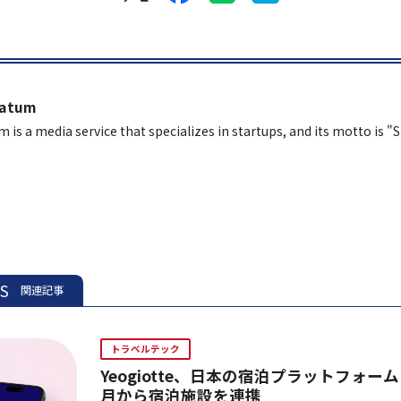
latum
m is a media service that specializes in startups, and its motto is "
ES
関連記事
トラベルテック
Yeogiotte、日本の宿泊プラットフォーム
月から宿泊施設を連携