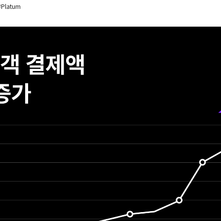
#Platum