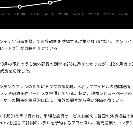
ンテンツ消費を越えて直接韓国を訪問する現象が鮮明になり、オンライ
トリップビートズ）が成長を見せている。
024年3月の予約のうち海外顧客の割合は2%に過ぎなかったが、12ヶ月後の
な成長を記録した。
のKコンテンツファンのためにドラマの撮影地、Kポップアイドルの訪問場所
ランや宿泊予約サービスを提供している。特に、映像レビューベースの
ーザーの期待を直感的に伝え、海外の顧客から高い評価を得ている。
ル(USD)基準で行われ、単純な旅行サービスを越えて韓国の外貨収益の
ipbtozを通じて韓国のホテルを予約するプロセスは、観光産業とコンテ