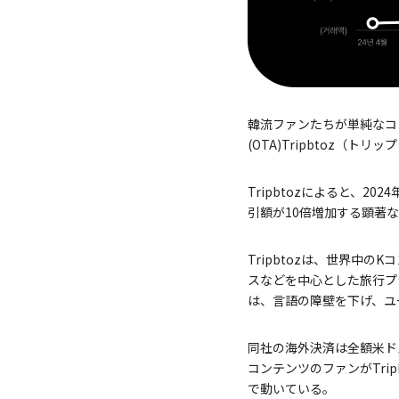
韓流ファンたちが単純なコ
(OTA)Tripbtoz（
Tripbtozによると、2
引額が10倍増加する顕著
Tripbtozは、世界中
スなどを中心とした旅行プ
は、言語の障壁を下げ、ユ
同社の海外決済は全額米ド
コンテンツのファンがTr
で動いている。