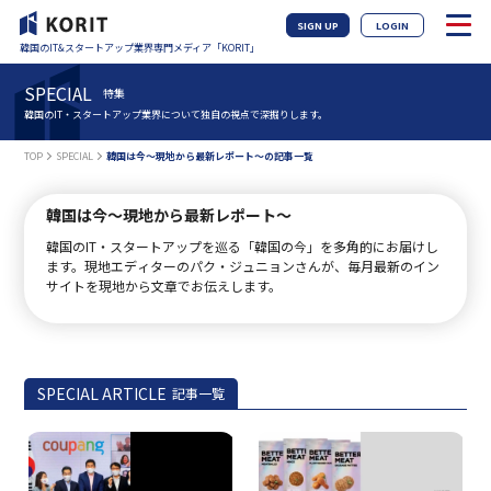
SIGN UP
LOGIN
韓国のIT&スタートアップ業界専門メディア「KORIT」
SPECIAL
特集
韓国のIT・スタートアップ業界について独自の視点で深掘りします。
TOP
SPECIAL
韓国は今～現地から最新レポート～の記事一覧
韓国は今～現地から最新レポート～
韓国のIT・スタートアップを巡る「韓国の今」を多角的にお届けし
ます。現地エディターのパク・ジュニョンさんが、毎月最新のイン
サイトを現地から文章でお伝えします。
SPECIAL ARTICLE
記事一覧