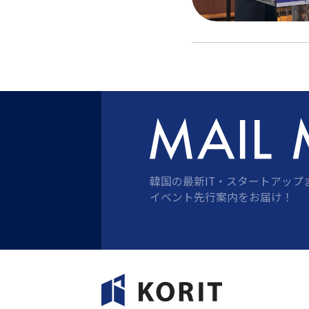
韓国の最新IT・スタートアップ
イベント先行案内をお届け！