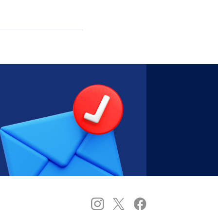
略について…