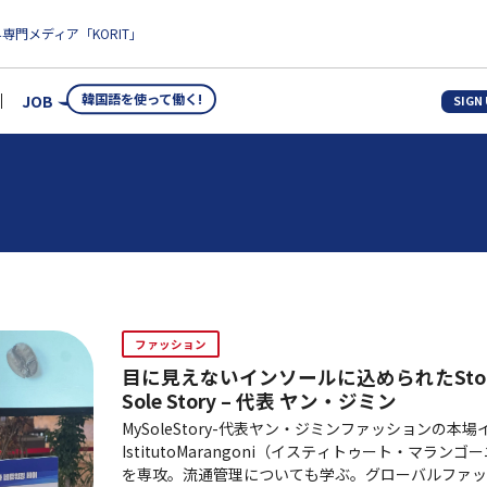
専門メディア「KORIT」
韓国語を使って働く!
JOB
SIGN
ファッション
目に見えないインソールに込められたSto
Sole Story – 代表 ヤン・ジミン
MySoleStory-代表ヤン・ジミンファッションの本
IstitutoMarangoni（イスティトゥート・マラ
を専攻。流通管理についても学ぶ。グローバルファッ