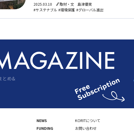
ンドとのコラボレーション経験や、グローバル市場戦
2025.03.10
取材・文 島津優実
#サステナブル
#環境保護
#グローバル進出
まとめ&
NEWS
KORITについて
FUNDING
お問い合わせ