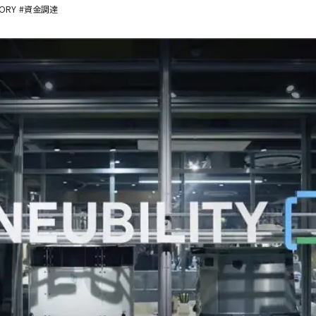
TORY
#資金調達