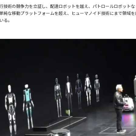
行技術の競争力を立証し、配達ロボットを越え、パトロールロボットな
単純な移動プラットフォームを超え、ヒューマノイド技術にまで領域を
いる。