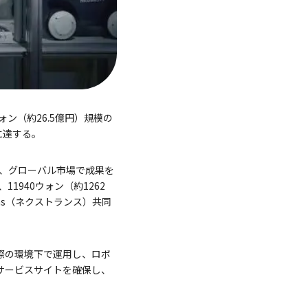
ォン（約26.5億円）規模の
に達する。
じめ、グローバル市場で成果を
1940ウォン（約1262
ans（ネクストランス）共同
を実際の環境下で運用し、ロボ
のサービスサイトを確保し、