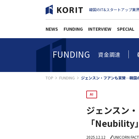
韓国のIT&スタートアップ業界
NEWS
FUNDING
INTERVIEW
SPECIAL
FUNDING
資金調達
TOP
FUNDING
ジェンスン・フアンも賞賛…韓国のロボ
AI
ジェンスン・
「Neubil
2025.12.12
UNICORN FAC