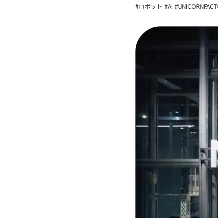
#ロボット
#AI
#UNICORNFAC