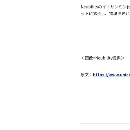
Neubilityのイ・サ
ットに拡張し、物理世界と
＜画像=Neubility提供＞
原文：
https://www.unico