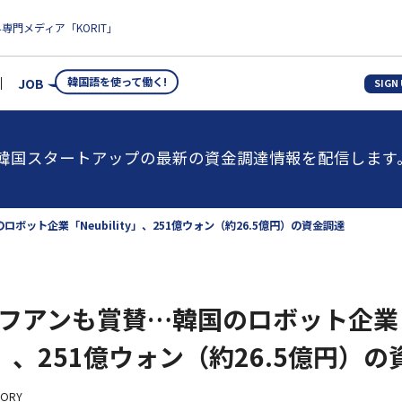
専門メディア「KORIT」
韓国語を使って働く!
JOB
SIGN
韓国スタートアップの最新の資金調達情報を配信します
ット企業「Neubility」、251億ウォン（約26.5億円）の資金調達
フアンも賞賛…韓国のロボット企業
ity」、251億ウォン（約26.5億円）
TORY