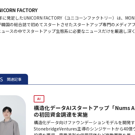
NICORN FACTORY
1年に発足したUNICORN FACTORY（ユニコーンファクトリー）は、MON
が韓国の総合誌で初めてスタートさせたスタートアップ専門のメディアプ
ニュースの中でスタートアップ生態系に必要なニュースだけを厳選し深
ES
関連記事
AI
構造化データAIスタートアップ「Nums 
の初回資金調達を実施
構造化データ向けファウンデーションモデルを開発する
StonebridgeVentures主導のシンジケートから4
投資を獲得。需要予測や信用評価など複数業務を単一