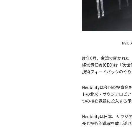
NVI
昨年6月、台湾で開かれた「C
経営責任者(CEO)は「次世代
技術フィードバックのやり
Neubilityは今回の
トの北米・サウジアロビア
つの核心課題に投入する予
Neubilityは日本、
長と技術的跳躍を成し遂げ