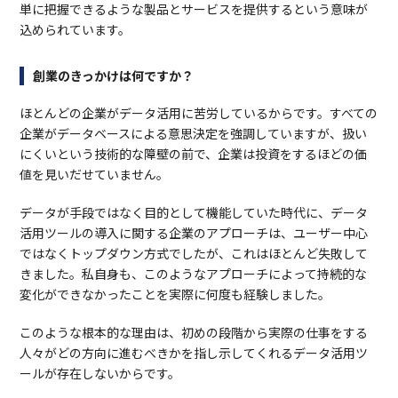
単に把握できるような製品とサービスを提供するという意味が
込められています。
創業のきっかけは何ですか？
ほとんどの企業がデータ活用に苦労しているからです。すべての
企業がデータベースによる意思決定を強調していますが、扱い
にくいという技術的な障壁の前で、企業は投資をするほどの価
値を見いだせていません。
データが手段ではなく目的として機能していた時代に、データ
活用ツールの導入に関する企業のアプローチは、ユーザー中心
ではなくトップダウン方式でしたが、これはほとんど失敗して
きました。私自身も、このようなアプローチによって持続的な
変化ができなかったことを実際に何度も経験しました。
このような根本的な理由は、初めの段階から実際の仕事をする
人々がどの方向に進むべきかを指し示してくれるデータ活用ツ
ールが存在しないからです。