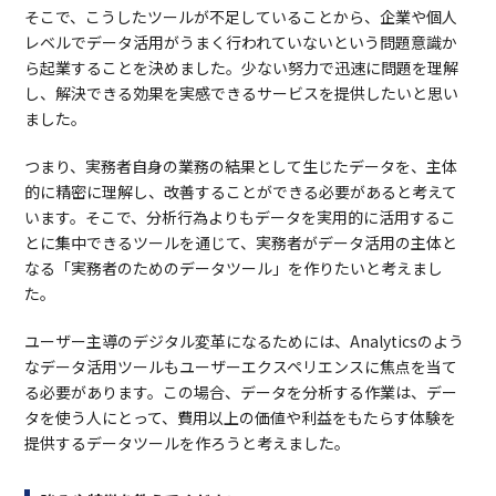
そこで、こうしたツールが不足していることから、企業や個人
レベルでデータ活用がうまく行われていないという問題意識か
ら起業することを決めました。少ない努力で迅速に問題を理解
し、解決できる効果を実感できるサービスを提供したいと思い
ました。
つまり、実務者自身の業務の結果として生じたデータを、主体
的に精密に理解し、改善することができる必要があると考えて
います。そこで、分析行為よりもデータを実用的に活用するこ
とに集中できるツールを通じて、実務者がデータ活用の主体と
なる「実務者のためのデータツール」を作りたいと考えまし
た。
ユーザー主導のデジタル変革になるためには、Analyticsのよう
なデータ活用ツールもユーザーエクスペリエンスに焦点を当て
る必要があります。この場合、データを分析する作業は、デー
タを使う人にとって、費用以上の価値や利益をもたらす体験を
提供するデータツールを作ろうと考えました。