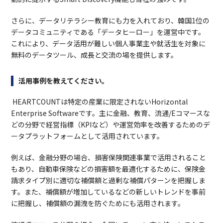
さらに、データリテラシー教育にも力を入れており、韓国1位の
データコミュニティである「データヒーロー」を運営中です。
これにより、データ活用が難しい個人事業主や就活生を対象に
無料のデータツール、成長と交流の場を提供します。
活用事例を教えてください。
HEARTCOUNTは特定の産業に限定されないHorizontal
Enterprise Softwareです。主に金融、教育、流通/Eコマースな
どの分野で経営指標（KPIなど）や運営効率を改善するためのデ
ータプラットフォームとして活用されています。
例えば、金融分野の場合、損害保険関連事業で活用されること
もあり、自動車保険などの損害額を最適化するために、保険金
請求タイプ別に適切な補償額と過剰な補償パターンを把握しま
す。また、補償額が増加しているなどの新しいトレンドを事前
に把握し、補償額の漏洩を防ぐためにも活用されます。