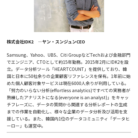
株式会社IDK2 ―ヤン・スンジュンCEO
Samsung、Yahoo、UBS、Citi GroupなどTechおよび金融部門
でエンジニア、CTOとして約15年勤務。2015年2月にIDK2を設
立。データ分析ツール「HEARTCOUNT」を提供しており、韓
国と日本に50社余りの企業顧客リファレンスを保有。1年前に始
めた個人顧客対象サービスは現在6000人余りが利用している。
「努力のいらない分析(effortless analytics)ですべての実務者が
熟練したアナリストになる(everyone is an analyst)」をキャッ
チフレーズに、データの質問から関連する分析レポートの生成
までの作業を自動化し、様々な企業のデータ分析及び活用を支
援している。また、韓国内1位のデータコミュニティ「データヒ
ーロー」も運営中。