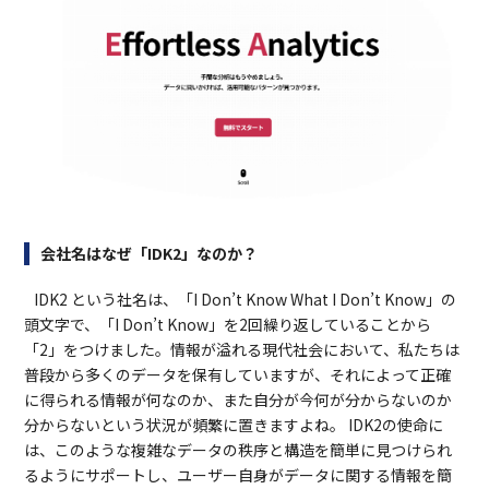
会社名はなぜ「IDK2」なのか？
IDK2 という社名は、「I Don’t Know What I Don’t Know」の
頭文字で、「I Don’t Know」を2回繰り返していることから
「2」をつけました。情報が溢れる現代社会において、私たちは
普段から多くのデータを保有していますが、それによって正確
に得られる情報が何なのか、また自分が今何が分からないのか
分からないという状況が頻繁に置きますよね。 IDK2の使命に
は、このような複雑なデータの秩序と構造を簡単に見つけられ
るようにサポートし、ユーザー自身がデータに関する情報を簡