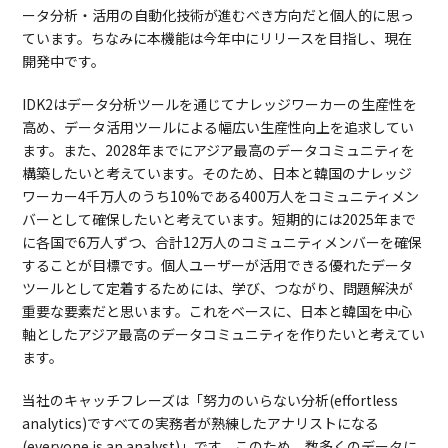
ータ分析・活用の自動化技術が進むべき方向だと個人的に思っ
ています。ちなみに本機能は今年中にリリースを目指し、現在
開発中です。
IDK2はデータ分析ツールを通じてナレッジワーカーの生産性を
高め、データ活用ツールによる幅広い生産性向上を追求してい
ます。また、2028年までにアジア最高のデータコミュニティを
構築したいと考えています。そのため、日本と韓国のナレッジ
ワーカー4千万人のうち10%である400万人をコミュニティメン
バーとして確保したいと考えています。短期的には2025年まで
に各国で6万人ずつ、合計12万人のコミュニティメンバーを確保
することが目標です。個人ユーザーが活用できる優れたデータ
ツールとして定着するためには、学び、つながり、問題解決が
重要な要素だと思います。これをベースに、日本と韓国を中心
軸としたアジア最高のデータコミュニティを作りたいと考えてい
ます。
当社のキャッチフレーズは「努力のいらない分析(effortless
analytics)ですべての実務者が熟練したアナリストになる
(everyone is an analyst)」です。このため、数多くのデータに