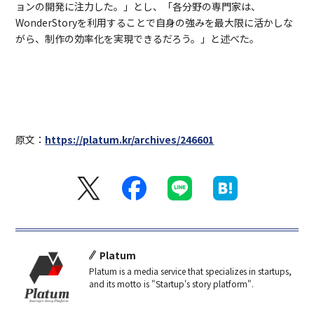
ョンの開発に注力した。」とし、「各分野の専門家は、
WonderStoryを利用することで自身の強みを最大限に活かしな
がら、制作の効率化を実現できるだろう。」と述べた。
原文：
https://platum.kr/archives/246601
Platum
Platum is a media service that specializes in startups,
and its motto is "Startup's story platform".