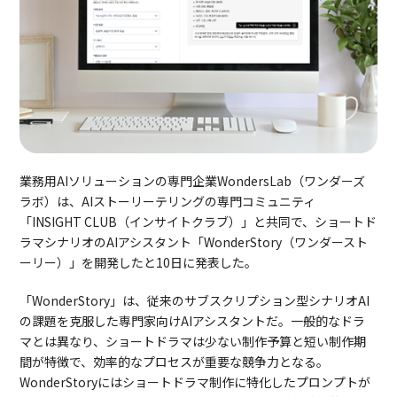
業務用AIソリューションの専門企業WondersLab（ワンダーズ
ラボ）は、AIストーリーテリングの専門コミュニティ
「INSIGHT CLUB（インサイトクラブ）」と共同で、ショートド
ラマシナリオのAIアシスタント「WonderStory（ワンダースト
ーリー）」を開発したと10日に発表した。
「WonderStory」は、従来のサブスクリプション型シナリオAI
の課題を克服した専門家向けAIアシスタントだ。一般的なドラ
マとは異なり、ショートドラマは少ない制作予算と短い制作期
間が特徴で、効率的なプロセスが重要な競争力となる。
WonderStoryにはショートドラマ制作に特化したプロンプトが