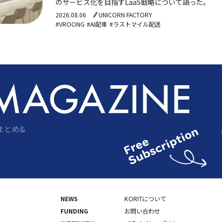
のサービス化を目指すLaaS戦略について語った。
2026.08.06
UNICORN FACTORY
#VROONG
#AI配車
#ラストマイル配送
まとめ&
NEWS
KORITについて
FUNDING
お問い合わせ