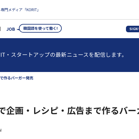
専門メディア「KORIT」
韓国語を使って働く!
JOB
SIGN
IT・スタートアップの最新ニュースを配信します。
まで作るバーガー発売
、AIで企画・レシピ・広告まで作るバ
I