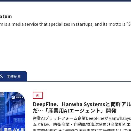
latum
m is a media service that specializes in startups, and its motto is "
ES
関連記事
AI
DeepFine、Hanwha Systemsと
だ…「産業用AIエージェント」開発
産業AIプラットフォーム企業DeepFineがHanwhaS
ムと組み、防衛産業・自動車物流現場向け産業用AI
事業費40億ウォン規模の国家事業に主管機関として