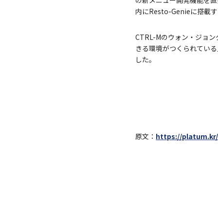
内にResto-Genieに搭
CTRL-Mのウォン・ジョ
きる環境がつくられている
した。
原文：
https://platum.kr