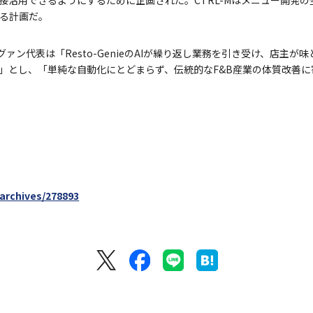
載する計画だ。
ングァン代表は「Resto-GenieのAIが繰り返し業務を引き受け、店主
」とし、「単純な自動化にとどまらず、伝統的なF&B産業の体質改善
/archives/278893