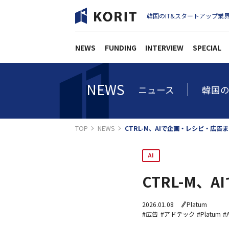
韓国のIT&スタートアップ業界
NEWS
FUNDING
INTERVIEW
SPECIAL
NEWS
ニュース
韓国の
TOP
NEWS
CTRL-M、AIで企画・レシピ・広告
AI
CTRL-M
2026.01.08
Platum
#広告
#アドテック
#Platum
#A