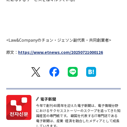
<Law&Companyのチョン・ジェソン副代表・共同創業者>
原文：
https://www.etnews.com/20250721000126
電子新聞
今年で創刊40周年を迎えた電子新聞は、電子情報分野
におけるサクセスストーリーのスクープを追ってきた知
識経営の専門紙です。 韓国を代表するIT専門誌である
電子新聞は、産業·経済を融合したメディアとして成長
していきます。