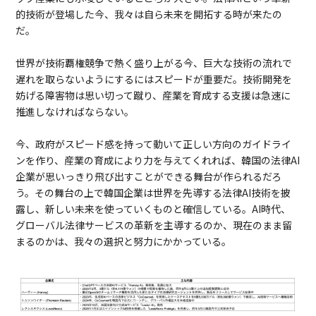
的技術が登場した今、我々は自ら未来を開拓する時が来たの
だ。
世界が技術覇権競争で熱く盛り上がる今、巨大な技術の流れで
遅れを取らないようにするにはスピードが重要だ。技術開発を
妨げる障害物は思い切って蹴り、産業を育成する支援は急速に
推進しなければならない。
今、政府がスピード感を持って動いて正しい方向のガイドライ
ンを作り、産業の育成により力を与えてくれれば、韓国の法律AI
企業が思いっきり飛び出すことができる舞台が作られるだろ
う。その舞台の上で韓国企業は世界を先導する法律AI技術を披
露し、新しい未来を使っていくものと確信している。AI時代、
グローバル法律サービスの革新を主導するのか、現在のまま留
まるのかは、我々の選択と努力にかかっている。