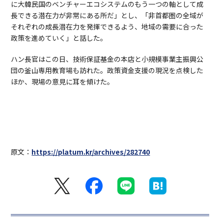
に大韓民国のベンチャーエコシステムのもう一つの軸として成
長できる潜在力が非常にある所だ」とし、「非首都圏の全域が
それぞれの成長潜在力を発揮できるよう、地域の需要に合った
政策を進めていく」と話した。
ハン長官はこの日、技術保証基金の本店と小規模事業主振興公
団の釜山専用教育場も訪れた。政策資金支援の現況を点検した
ほか、現場の意見に耳を傾けた。
原文：
https://platum.kr/archives/282740