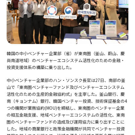
韓国の中小ベンチャー企業部（省）が東南圏（釜山、蔚山、慶
尚南道地域）のベンチャーエコシステム活性化のための金融・
投資支援体系の構築に乗り出した。
中小ベンチャー企業部のハン・ソンスク長官は27日、南部の釜
山で「東南圏ベンチャーファンド及びベンチャーエコシステム
活性化のための生産的金融協約式」を主宰した。釜山銀行、慶
南（キョンナム）銀行、韓国ベンチャー投資、技術保証基金の4
つの機関が業務協約(MOU)を締結し、東南圏のベンチャー企業
の相互金融支援、地域ベンチャーエコシステムの活性化、東南
圏のベンチャーファンドの造成及び運用協力に乗り出すことに
した。地域の商業銀行と政策金融機関が共同でベンチャー投資