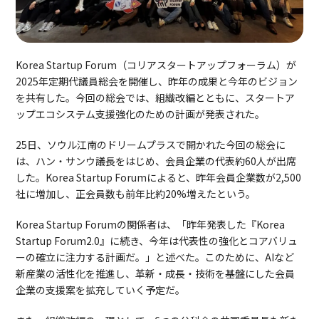
Korea Startup Forum（コリアスタートアップフォーラム）が
2025年定期代議員総会を開催し、昨年の成果と今年のビジョン
を共有した。今回の総会では、組織改編とともに、スタートア
ップエコシステム支援強化のための計画が発表された。
25日、ソウル江南のドリームプラスで開かれた今回の総会に
は、ハン・サンウ議長をはじめ、会員企業の代表約60人が出席
した。Korea Startup Forumによると、昨年会員企業数が2,500
社に増加し、正会員数も前年比約20%増えたという。
Korea Startup Forumの関係者は、「昨年発表した『Korea
Startup Forum2.0』に続き、今年は代表性の強化とコアバリュ
ーの確立に注力する計画だ。」と述べた。このために、AIなど
新産業の活性化を推進し、革新・成長・技術を基盤にした会員
企業の支援案を拡充していく予定だ。