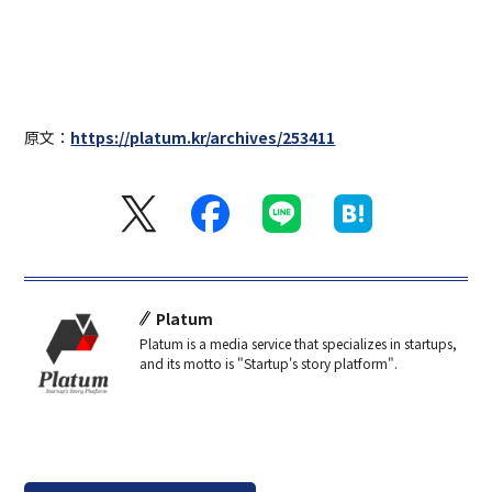
原文：
https://platum.kr/archives/253411
Platum
Platum is a media service that specializes in startups,
and its motto is "Startup's story platform".