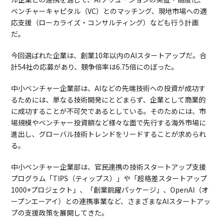
ベンチャーキャピタル（VC）とのマッチング、現地市場への適
応支援（ローカライズ・コンサルティング）なども行う計画
だ。
今回選ばれた企業は、創業10年以内のAIスタートアップだ。合
計54社の応募があり、競争倍率は6.75倍にのぼった。
中小ベンチャー企業部は、AIなどの先端技術への投資が成功す
るためには、単なる技術開発にとどまらず、企業として商業的
に成功することが不可欠であるとしている。そのためには、市
場規模やベンチャー投資額など様々な面で先行する海外市場に
進出し、グローバル技術トレンドをリードすることが求められ
る。
中小ベンチャー企業部は、官民連携の技術スタートアップ支援
プログラム「TIPS（ティップス）」や「超格差スタートアップ
1000+プロジェクト」、「創業跳躍パッケージ」、OpenAI（オ
ープンエーアイ）との連携事業など、さまざまなAIスタートアッ
プの支援政策を展開してきた。