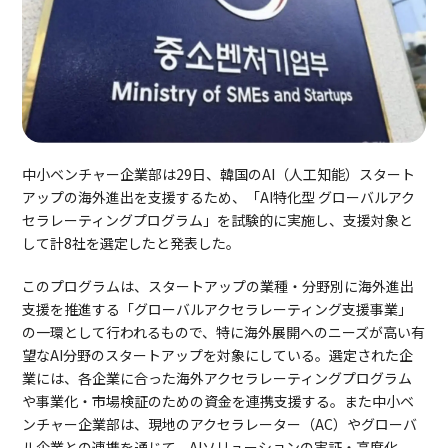
中小ベンチャー企業部は29日、韓国のAI（人工知能）スタート
アップの海外進出を支援するため、「AI特化型 グローバルアク
セラレーティングプログラム」を試験的に実施し、支援対象と
して計8社を選定したと発表した。
このプログラムは、スタートアップの業種・分野別に海外進出
支援を推進する「グローバルアクセラレーティング支援事業」
の一環として行われるもので、特に海外展開へのニーズが高い有
望なAI分野のスタートアップを対象にしている。選定された企
業には、各企業に合った海外アクセラレーティングプログラム
や事業化・市場検証のための資金を連携支援する。また中小ベ
ンチャー企業部は、現地のアクセラレーター（AC）やグローバ
ル企業との連携を通じて、AIソリューションの実証・高度化、