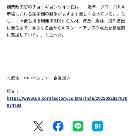
創業政策官のチョ・ギョンウォン氏は、「近年、グローバルAI
市場における国家間の競争がますます激しくなっている。」と
し、「今後も技術開発(R&D)から人材、資金、販路、海外進出
に至るまで、あらゆる面からAIスタートアップの成長を積極的
に支援していく。」と述べた。
＜画像＝中小ベンチャー企業部＞
原文：
https://www.unicornfactory.co.kr/article/2025052817030
974792