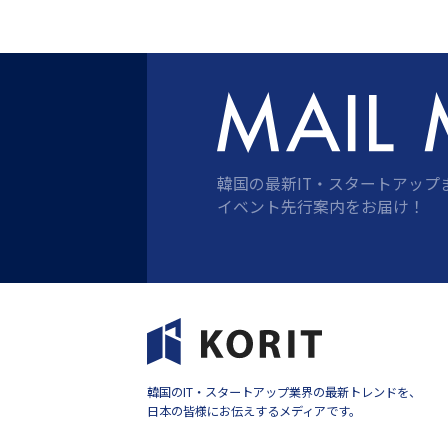
ー
ジ
送
り
韓国の最新IT・スタートアップ
イベント先行案内をお届け！
韓国のIT・スタートアップ業界の最新トレンドを、
日本の皆様にお伝えするメディアです。