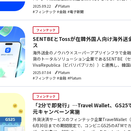
検証には新韓銀行をはじめ、日本側主管社のProgm
2025.09.22
Platum
#フィンテック
#金融
#電子新聞
フィンテック
SENTBEとTossが在韓外国人向け海外
ス
海外送金のノウハウ×スーパーアプリインフラで金融
貨のトータルソリューション企業であるSENTBE（セ
VivaRepublica｛ビバリパブリカ｝）と連携し、
した海外送金サービスをリリースした。今回の提携に
2025.07.04
Platum
#フィンテック
#金融
#Platum
フィンテック
「2分で即発行」…Travel Wallet、GS
元キャンペーン実施
外貨決済サービスのフィンテック企業TravelWalle
6月30日までの期間限定で、コンビニGS25のATM