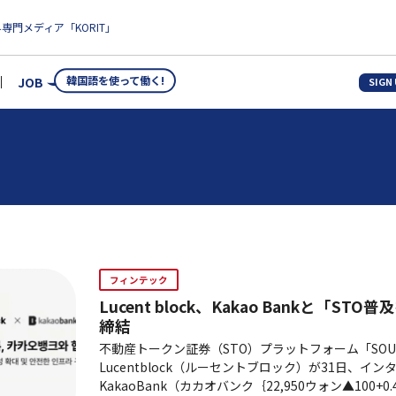
専門メディア「KORIT」
韓国語を使って働く!
JOB
SIGN
フィンテック
Lucent block、Kakao Bankと「S
締結
不動産トークン証券（STO）プラットフォーム「SO
Lucentblock（ルーセントブロック）が31日、イ
KakaoBank（カカオバンク｛22,950ウォン▲100