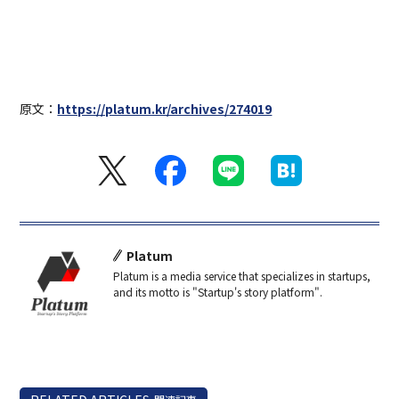
原文：
https://platum.kr/archives/274019
Platum
Platum is a media service that specializes in startups,
and its motto is "Startup's story platform".