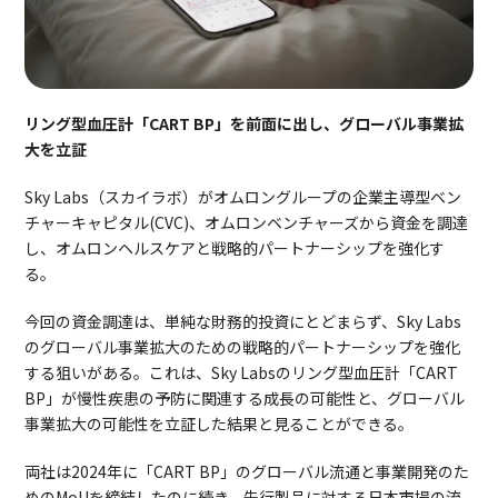
リング型血圧計「CART BP」を前面に出し、グローバル事業拡
大を立証
Sky Labs（スカイラボ）がオムロングループの企業主導型ベン
チャーキャピタル(CVC)、オムロンベンチャーズから資金を調達
し、オムロンヘルスケアと戦略的パートナーシップを強化す
る。
今回の資金調達は、単純な財務的投資にとどまらず、Sky Labs
のグローバル事業拡大のための戦略的パートナーシップを強化
する狙いがある。これは、Sky Labsのリング型血圧計「CART
BP」が慢性疾患の予防に関連する成長の可能性と、グローバル
事業拡大の可能性を立証した結果と見ることができる。
両社は2024年に「CART BP」のグローバル流通と事業開発のた
めのMoUを締結したのに続き、先行製品に対する日本市場の流