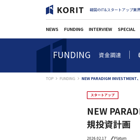
韓国のIT&スタートアップ業界
NEWS
FUNDING
INTERVIEW
SPECIAL
FUNDING
資金調達
TOP
FUNDING
NEW PARADIGM INVESTM
スタートアップ
NEW PARA
規投資計画
2026.02.17
Platum