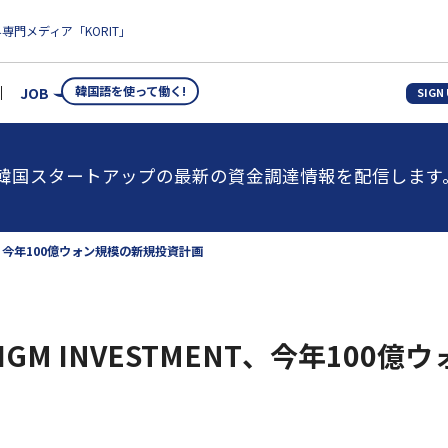
専門メディア「KORIT」
韓国語を使って働く!
JOB
SIGN
韓国スタートアップの最新の資金調達情報を配信します
ENT、今年100億ウォン規模の新規投資計画
DIGM INVESTMENT、今年100