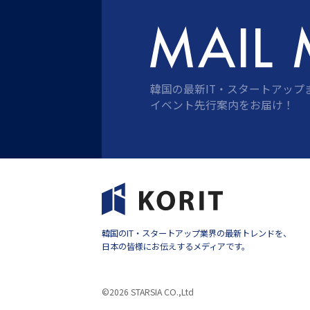
韓国の最新IT・スタートアップ
イベント先行案内をお届け！
韓国のIT・スタートアップ業界の最新トレンドを、
日本の皆様にお伝えするメディアです。
©2026 STARSIA CO.,Ltd