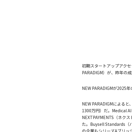
初期スタートアップアクセラレ
PARADIGM）が、昨年
NEW PARADIGMが2
NEW PARADIGMによ
1300万円）だ。Medica
NEXTPAYMENTS（
た。Buysell Stand
の企業もシリーズAブリッ