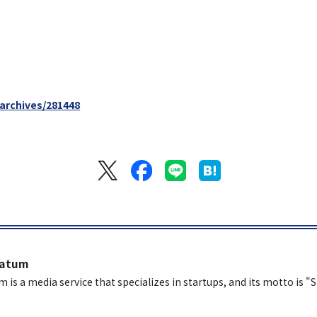
/archives/281448
latum
m is a media service that specializes in startups, and its motto is "