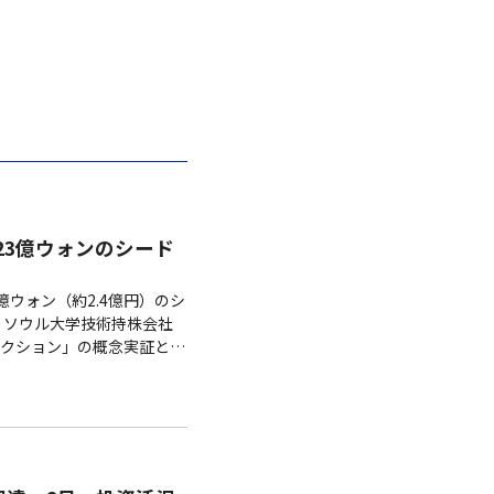
、23億ウォンのシード
3億ウォン（約2.4億円）のシ
ers、ソウル大学技術持株会社
クション」の概念実証と技