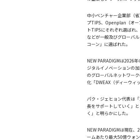
中小ベンチャー企業部（省）の
プTIPS、Openplan
トTIPSにそれぞれ選ばれ、
などが一般及びグローバルト
コーン」に選ばれた。
NEW PARADIGMは20
ジタルイノベーションの加
のグローバルネットワークの強
化「DWEAX（ディーウィ
パク・ジェヒョン代表は「2
長をサポートしていく」と
く」と明らかにした。
NEW PARADIGMは
ームあたり最大50億ウォン