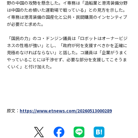
野の中国の攻勢を懸念した。イ専務は「造船業と港湾装備分野
は中国のため傾いた運動場で戦っている」との見方を示した。
イ専務は港湾装備の国産化と公共・民間購買のインセンティブ
が必要だと求めた。
「国民の力」のコ・ドンジン議員は「ロボットはオーナービジ
ネスの性格が強い」とし、「政府が何を支援すべきかを正確に
見極めなければならない」と話した。コ議員は「企業がうまく
やっていることには干渉せず、必要な部分を支援してこそうま
くいく」と付け加えた。
原文：
https://www.etnews.com/20260513000289