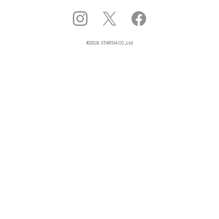
©2026 STARSIA CO.,Ltd