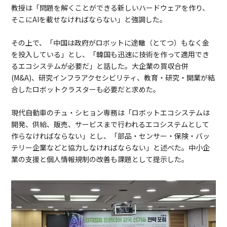
教授は「問題を解くことができる新しいハードウェアを作り、
そこにAIを載せなければならない」と強調した。
その上で、「中国は政府がロボットに途轍（とてつ）もなく金
を投入している」とし、「韓国も迅速に技術を作って適用でき
るエコシステムが必要だ」と話した。大企業の買収合併
(M&A)、研究インフラアクセシビリティ、教育・研究・開業が結
合したロボットクラスターも必要だと求めた。
現代自動車のチュ・シヒョン専務は「ロボットエコシステムは
開発、供給、販売、サービスまで行われるエコシステムとして
作らなければならない」とし、「部品・センサー・保険・バッ
テリー企業などと協力しなければならない」と述べた。中小企
業の支援と個人情報規制の改善も課題として提示した。