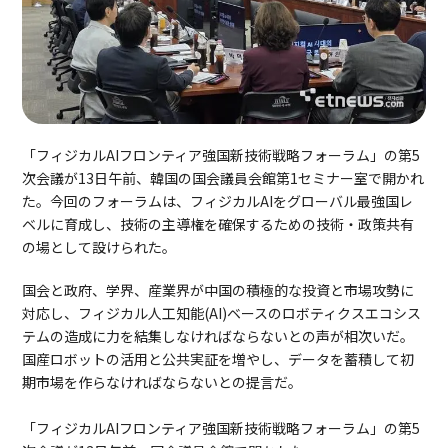
「フィジカルAIフロンティア強国新技術戦略フォーラム」の第5
次会議が13日午前、韓国の国会議員会館第1セミナー室で開かれ
た。今回のフォーラムは、フィジカルAIをグローバル最強国レ
ベルに育成し、技術の主導権を確保するための技術・政策共有
の場として設けられた。
国会と政府、学界、産業界が中国の積極的な投資と市場攻勢に
対応し、フィジカル人工知能(AI)ベースのロボティクスエコシス
テムの造成に力を結集しなければならないとの声が相次いだ。
国産ロボットの活用と公共実証を増やし、データを蓄積して初
期市場を作らなければならないとの提言だ。
「フィジカルAIフロンティア強国新技術戦略フォーラム」の第5