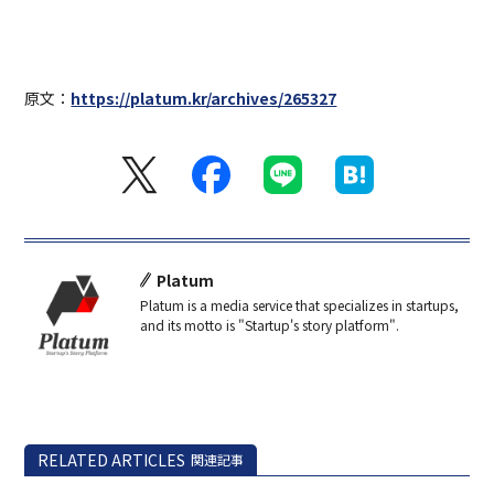
原文：
https://platum.kr/archives/265327
Platum
Platum is a media service that specializes in startups,
and its motto is "Startup's story platform".
RELATED ARTICLES
関連記事