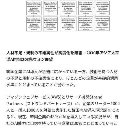
人材不足・規制の不確実性が高度化を阻害…2030年アジア太平
洋AI市場203兆ウォン展望
韓国企業にAI導入が急速に広がっている一方、技術を持つ人材
の不足と規制の不確実性により、ほとんどの企業が基礎的活用
水準にとどまっていることが分かった。
アマゾンウェブサービス(AWS)とリサーチ機関Strand
Partners（ストランドパートナーズ）が、企業のリーダー1000
人と一般人1000人を対象に実施した韓国内AI導入現況調査によ
ると、現在、韓国企業の48%がAIを導入している状況だが、自
社のAI能力に自信を持っている企業は30%にとどまっているこ