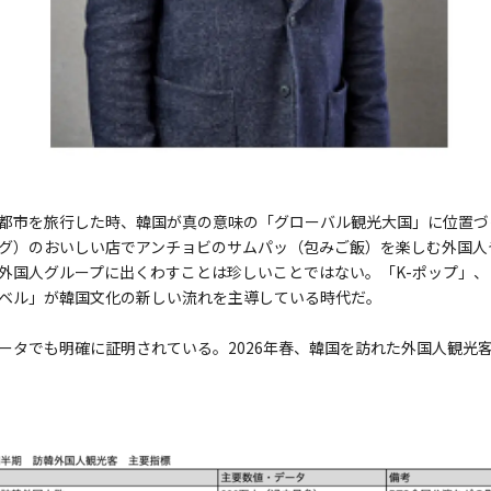
都市を旅行した時、韓国が真の意味の「グローバル観光大国」に位置づ
グ）のおいしい店でアンチョビのサムパッ（包みご飯）を楽しむ外国人
外国人グループに出くわすことは珍しいことではない。「K-ポップ」、「
ラベル」が韓国文化の新しい流れを主導している時代だ。
ータでも明確に証明されている。2026年春、韓国を訪れた外国人観光