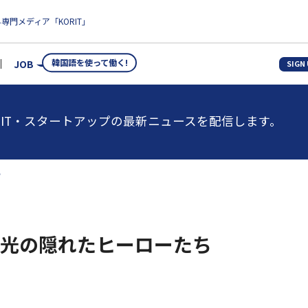
専門メディア「KORIT」
韓国語を使って働く!
JOB
SIGN
IT・スタートアップの最新ニュースを配信します。
ち
-観光の隠れたヒーローたち