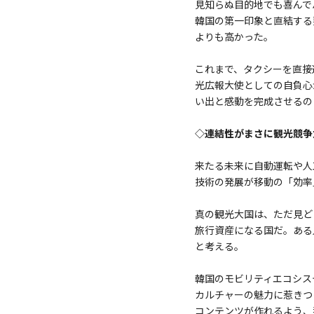
見知らぬ目的地でも喜んで
韓国の第一印象と直結する
よりも高かった。
これまで、タクシーを直接
光広報大使としての自負心
い出と感動を完成させるの
◇連結性がまさに観光競争
来たる未来に自動運転や人
技術の発展が移動の「効率
真の観光大国は、ただ見ど
旅行資産になる国だ。ある
と考える。
韓国のモビリティエコシス
カルチャーの魅力に惹きつ
コンテンツが作れるよう、