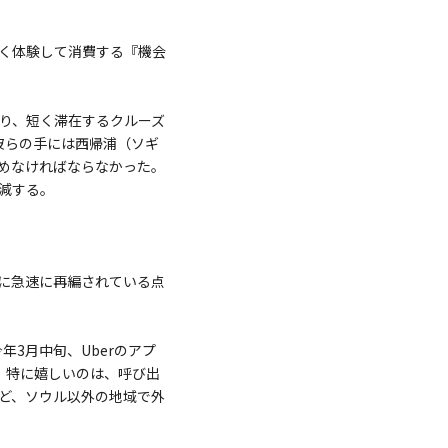
く体験して消費する『機会
余り、短く滞在するクルーズ
彼らの手には西帰浦（ソギ
めなければならなかった。
減する。
に急速に再編されている点
3月中旬、Uberのアプ
。特に嬉しいのは、呼び出
ど、ソウル以外の地域で外