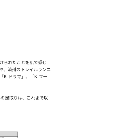
けられたことを肌で感じ
や、済州のトレイルランニ
K-ドラマ」、「K-フー
客の足取りは、これまで以