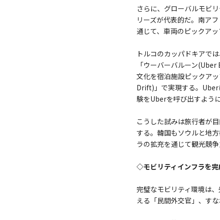
さらに、グローバルモビリテ
リーズが代表的だ。南アフリ
通じて、車両のピックアッ
トルコのカッパドキアでは
「ウーバーバルーン(Ube
文化を宿泊施設ピックアッ
Drift)」で実現する。
験をUberを呼び出すよ
こうした試みは旅行者が目
する。韓国もソウルと地方
ラの拡充を通じて観光競争
◇モビリティインフラを完
完璧なモビリティ環境は、
える「民間外交官」、すな