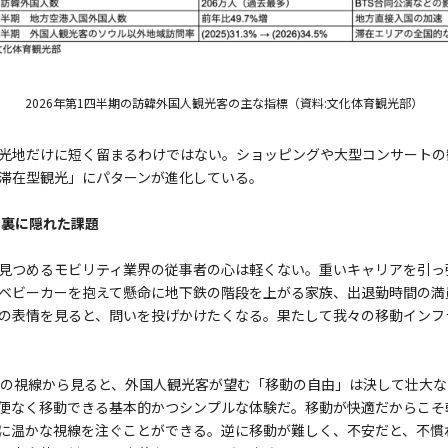
2026年第1四半期の訪韓外国人観光客の主な指標（資料:文化体育観光部）
光地だけに短く留まるわけではない。ショッピングや大型コンサートの
滞在型観光」にパターンが進化している。
の裏に隠れた課題
見つめるモビリティ業界の従事者の心は軽くない。重いキャリアを引っ
ベビーカーを抱えて懸命に地下鉄の階段を上がる家族、出退勤時間の満
の表情を見ると、問いを投げかけたくなる。果たして我々の移動インフ
者の視線から見ると、外国人観光客が望む「移動の自由」は決して壮大
便なく移動できる基本的かつシンプルな体験だ。移動が快適だからこそ
に温かな視線を注ぐことができる。逆に移動が難しく、不安だと、不慣