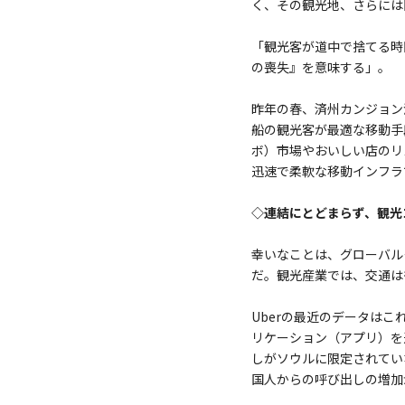
く、その観光地、さらには
「観光客が道中で捨てる時
の喪失』を意味する」。
昨年の春、済州カンジョン
船の観光客が最適な移動手
ボ）市場やおいしい店のリ
迅速で柔軟な移動インフラ
◇連結にとどまらず、観光
幸いなことは、グローバル
だ。観光産業では、交通は
Uberの最近のデータは
リケーション（アプリ）を
しがソウルに限定されてい
国人からの呼び出しの増加