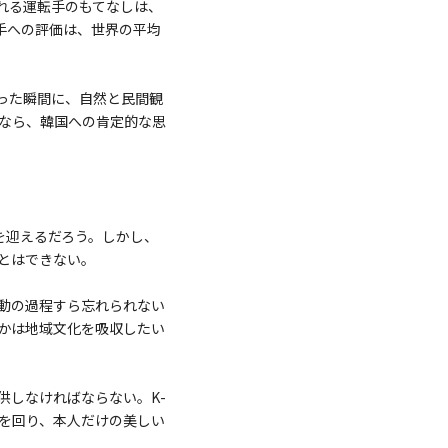
れる運転手のもてなしは、
転手への評価は、世界の平均
った瞬間に、自然と民間観
なら、韓国への肯定的な思
を迎えるだろう。しかし、
とはできない。
動の過程すら忘れられない
かは地域文化を吸収したい
供しなければならない。K-
を回り、本人だけの美しい