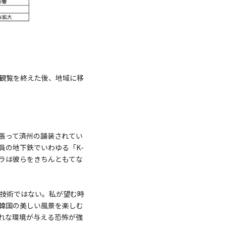
観覧を終えた後、地域に移
張って済州の舗装されてい
員の地下鉄でいわゆる「K-
ラは彼らをきちんともてな
な技術ではない。私が望む時
韓国の美しい風景を楽しむ
れな環境が与える恐怖が強