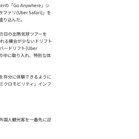
Go Anywhere」シ
Uber Safari)」を
盛り込んだ。
の日の出熱気球ツアーを
が触れる機会が少ないドリフト
ドリフト(Uber
リの中に取り入れ、特別な体
を存分に体験できるように
ミクロモビリティ」インフ
外国人観光客を一番先に迎