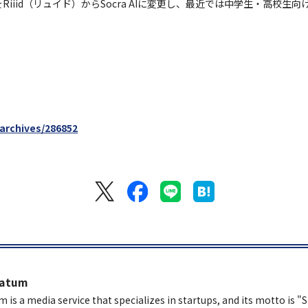
社名をRiiid（リュイド）からSocra AIに変更し、最近では中学生・高校生
/archives/286852
latum
m is a media service that specializes in startups, and its motto is "