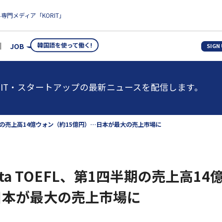
専門メディア「KORIT」
韓国語を使って働く!
JOB
SIGN
IT・スタートアップの最新ニュースを配信します。
第1四半期の売上高14億ウォン（約15億円）…日本が最大の売上市場に
 Santa TOEFL、第1四半期の売上高
日本が最大の売上市場に