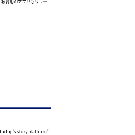
向け教育用AIアプリもリリー
Startup's story platform".