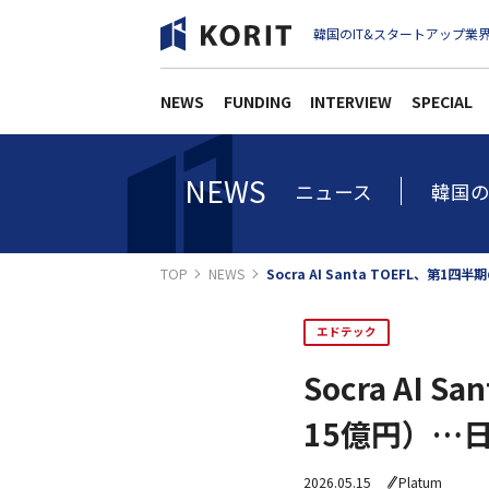
韓国のIT&スタートアップ業界
NEWS
FUNDING
INTERVIEW
SPECIAL
NEWS
ニュース
韓国の
TOP
NEWS
Socra AI Santa TOEFL、
エドテック
Socra AI
15億円）…
2026.05.15
Platum