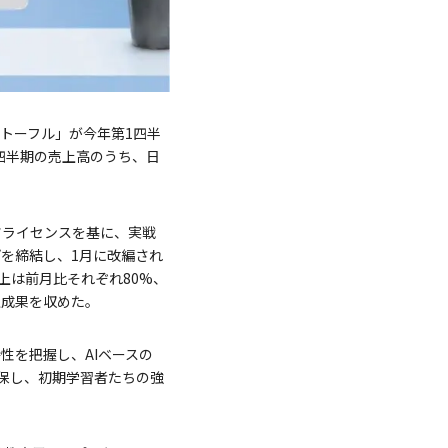
サンタトーフル」が今年第1四半
1四半期の売上高のうち、日
ンツライセンスを基に、実戦
ップを締結し、1月に改編され
上は前月比それぞれ80%、
上成果を収めた。
特性を把握し、AIベースの
を確保し、初期学習者たちの強