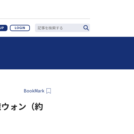
 UP
LOGIN
BookMark
14億ウォン（約