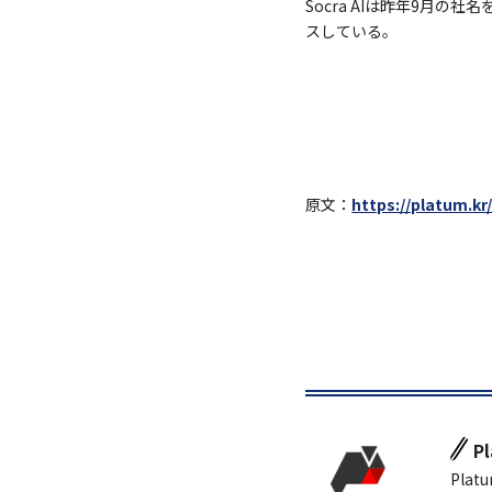
Socra AIは昨年9月の
スしている。
原文：
https://platum.kr
P
Platu