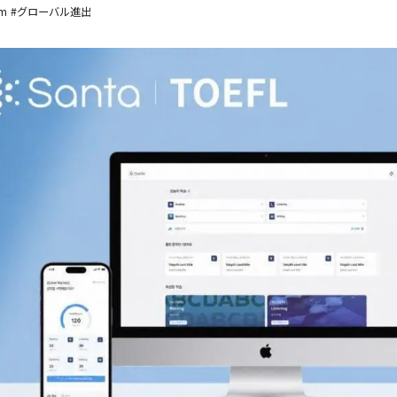
um
#グローバル進出