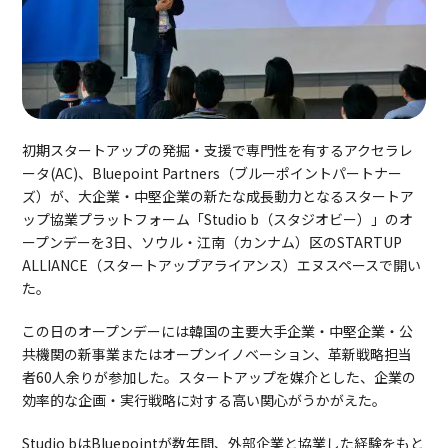
初期スタートアップの発掘・支援で専門性を有するアクセラレ
ータ(AC)、Bluepoint Partners（ブルーポイントパートナー
ズ）が、大企業・中堅企業の新たな成長動力となるスタートア
ップ協業プラットフォーム「Studio b（スタジオビー）」のオ
ープンデーを3日、ソウル・江南（カンナム）区のSTARTUP
ALLIANCE（スタートアップアライアンス）エヌスペースで開い
た。
この日のオープンデーには韓国の主要大手企業・中堅企業・公
共機関の新事業またはオープンイノベーション、革新戦略担当
者60人余りが参加した。スタートアップを媒介とした、企業の
効率的な企画・実行戦略に対する高い関心がうかがえた。
Studio bはBluepointが数年間、外部企業と協業した経験をもと