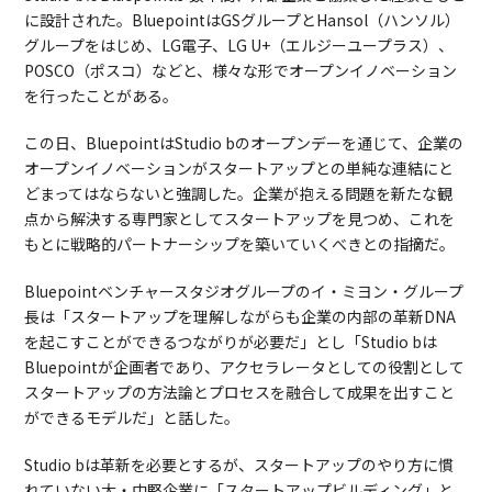
に設計された。BluepointはGSグループとHansol（ハンソル）
グループをはじめ、LG電子、LG U+（エルジーユープラス）、
POSCO（ポスコ）などと、様々な形でオープンイノベーション
を行ったことがある。
この日、BluepointはStudio bのオープンデーを通じて、企業の
オープンイノベーションがスタートアップとの単純な連結にと
どまってはならないと強調した。企業が抱える問題を新たな観
点から解決する専門家としてスタートアップを見つめ、これを
もとに戦略的パートナーシップを築いていくべきとの指摘だ。
Bluepointベンチャースタジオグループのイ・ミヨン・グループ
長は「スタートアップを理解しながらも企業の内部の革新DNA
を起こすことができるつながりが必要だ」とし「Studio bは
Bluepointが企画者であり、アクセラレータとしての役割として
スタートアップの方法論とプロセスを融合して成果を出すこと
ができるモデルだ」と話した。
Studio bは革新を必要とするが、スタートアップのやり方に慣
れていない大・中堅企業に「スタートアップビルディング」と