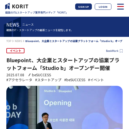
SIGN UP
LOGIN
韓国のIT&スタートアップ業界専門メディア「KORIT」
NEWS
ニュース
韓国のIT・スタートアップの最新ニュースを配信します。
TOP
NEWS
Bluepoint、大企業とスタートアップの協業プラットフォーム「Studio b」オープンデ
イベント
BookMark
Bluepoint、大企業とスタートアップの協業プラ
ットフォーム「Studio b」オープンデー開催
2025.07.08
beSUCCESS
#アクセラレータ
#スタートアップ
#beSUCCESS
#イベント