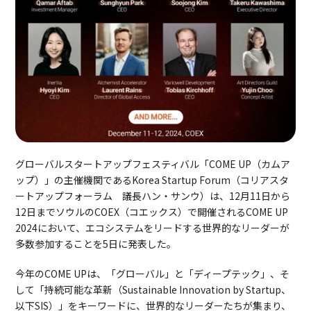
グローバルスタートアップフェスティバル「COME UP（カムア
ップ）」の主催機関であるKorea Startup Forum（コリアスタ
ートアップフォーラム 議長ハン・サンウ）は、12月11日から
12日までソウルのCOEX（コエックス）で開催されるCOME UP
2024において、エコシステムをリードする世界的なリーダーが
多数参加することを5日に発表した。
今年のCOME UPは、「グローバル」と「ディープテック」、そ
して「持続可能な革新（Sustainable Innovation by Startup、
以下SIS）」をキーワードに、世界的なリーダーたちが集まり、