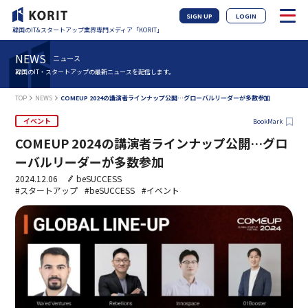
SIGN UP
LOGIN
韓国のIT&スタートアップ業界専門メディア「KORIT」
NEWS
ニュース
韓国のIT・スタートアップの最新ニュースを配信します。
TOP
NEWS
COMEUP 2024の講演者ラインナップ公開…グローバルリーダーが多数参加
イベント
BookMark
COMEUP 2024の講演者ラインナップ公開…グロ
ーバルリーダーが多数参加
2024.12.06
beSUCCESS
#スタートアップ
#beSUCCESS
#イベント