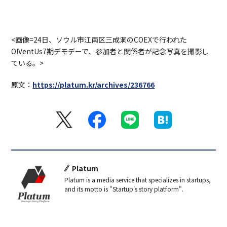
<画像=24日、ソウル市江南区三成洞のCOEXで行われた
O!VentUs7期デモデーで、参加者と関係者が記念写真を撮影し
ている。>
原文：
https://platum.kr/archives/236766
Platum
Platum is a media service that specializes in startups,
and its motto is "Startup's story platform".