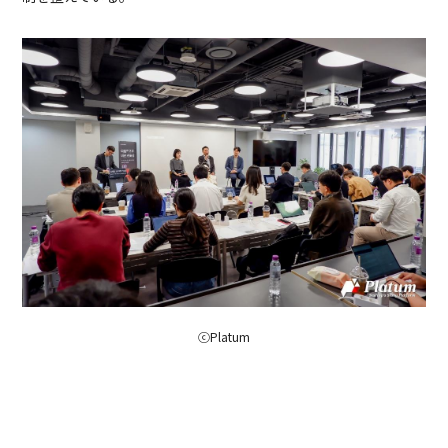
ⓒPlatum