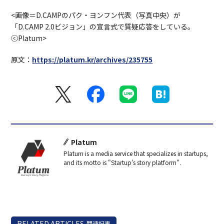
<画像＝D.CAMPのパク・ヨンフン代表（写真中央）が
「D.CAMP 2.0ビジョン」の宣言式で質疑応答をしている。
ⓒPlatum>
原文：
https://platum.kr/archives/235755
Platum
Platum is a media service that specializes in startups,
and its motto is "Startup's story platform".
RELATED ARTICLES
関連記事