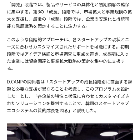
「開発」段階では、製品やサービスの具体化と初期顧客の確保
に集中する。第3の「成長」段階では、市場拡大と事業規模の拡
大を支援し、最後の「成熟」段階では、企業の安定化と持続可
能な発展戦略を策定することに注力する。
このような段階的アプローチは、各スタートアップの現状とニ
ーズに合わせカスタマイズされたサポートを可能にする。初期
段階ではアイデア検証と市場調査に重点を置き、成長期に入っ
た企業には資金調達と事業拡大戦略の策定を集中的に支援す
る。
D.CAMPの関係者は「スタートアップの成長段階別に直面する課
題と必要な支援が異なることを考慮し、このプログラムを設計
した」とし、「各企業の特性と状況に合わせてカスタマイズさ
れたソリューションを提供することで、韓国のスタートアップ
エコシステムの質的成長を図る」と説明した。