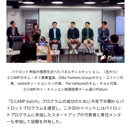
パイロット参加の感想を述べたパネルディスカッション。（左から）
D.CAMPのキム・ボミ事業室長、Ditto Partners Groupのチェ・ユファン代
表、rentreのソ・ヒョンドン代表、The Venturesのキム・チョル代表、
D.CAMPのイ・チャンユン直接投資チーム長ⓒPlatum
「D.CAMP batch」プログラムの成功のために今年下半期からパ
イロットプログラムを運営し、この日のイベントにはパイロッ
トプログラムに参加したスタートアップの代表者と専任メンタ
ーも参加して経験を共有した。