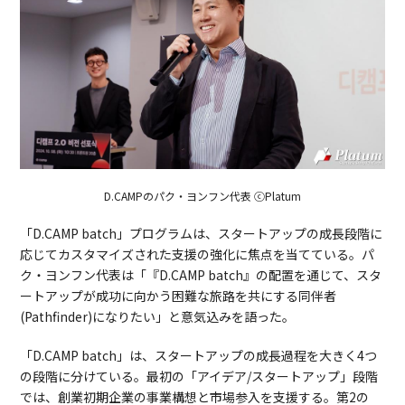
D.CAMPのパク・ヨンフン代表 ⓒPlatum
「D.CAMP batch」プログラムは、スタートアップの成長段階に
応じてカスタマイズされた支援の強化に焦点を当てている。パ
ク・ヨンフン代表は「『D.CAMP batch』の配置を通じて、スタ
ートアップが成功に向かう困難な旅路を共にする同伴者
(Pathfinder)になりたい」と意気込みを語った。
「D.CAMP batch」は、スタートアップの成長過程を大きく4つ
の段階に分けている。最初の「アイデア/スタートアップ」段階
では、創業初期企業の事業構想と市場参入を支援する。第2の