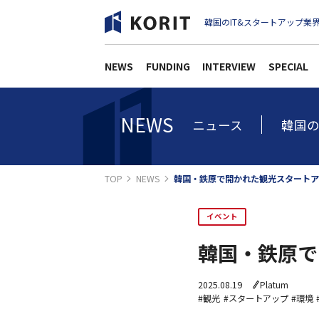
韓国のIT&スタートアップ業界
NEWS
FUNDING
INTERVIEW
SPECIAL
NEWS
ニュース
韓国の
TOP
NEWS
韓国・鉄原で開かれた観光スタートア
イベント
韓国・鉄原で
2025.08.19
Platum
#観光
#スタートアップ
#環境