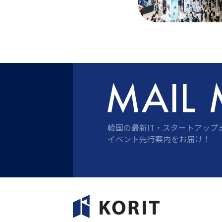
韓国の最新IT・スタートアップ
イベント先行案内をお届け！