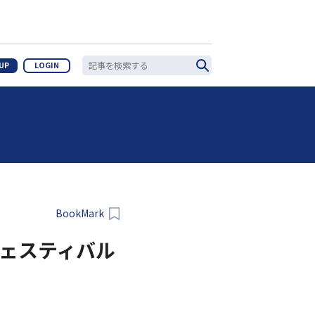
 UP
LOGIN
BookMark
ェスティバル