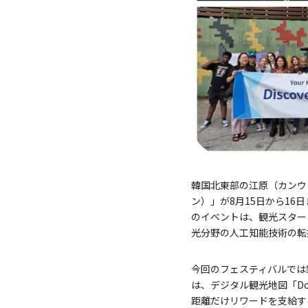
韓国北東部の江原（カンウ
ン）」が8月15日から1
のイベントは、観光スター
光分野の人工知能技術の転
今回のフェスティバルでは
は、デジタル観光地図「Do
距離だけリワードを支給す