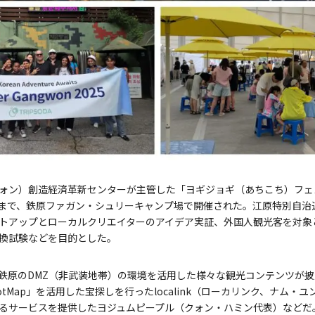
ォン）創造経済革新センターが主管した「ヨギジョギ（あちこち）フェス
6日まで、鉄原ファガン・シュリーキャンプ場で開催された。江原特別自
トアップとローカルクリエイターのアイデア実証、外国人観光客を対象
換試験などを目的とした。
鉄原のDMZ（非武装地帯）の環境を活用した様々な観光コンテンツが
tMap」を活用した宝探しを行ったlocalink（ローカリンク、ナム・
るサービスを提供したヨジュムピープル（クォン・ハミン代表）などだ