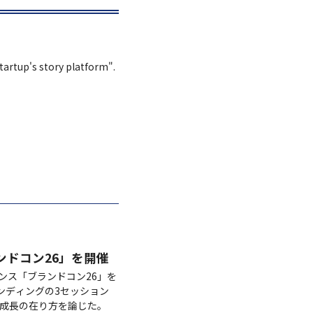
Startup's story platform".
ンドコン26」を開催
レンス「ブランドコン26」を
ランディングの3セッション
ド成長の在り方を論じた。