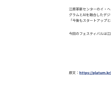
江原革新センターのイ・ヘ
グラムとAIを融合したデ
「今後もスタートアップと
今回のフェスティバルは江原
原文：
https://platum.kr