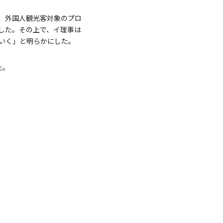
、外国人観光客対象のプロ
した。その上で、イ理事は
いく」と明らかにした。
た。