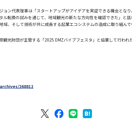
ジョン代表理事は「スタートアップがアイデアを実証できる機会となり
ジタル転換の試みを通じて、地域観光の新たな方向性を確認できた」と話
地域、そして技術が共に成長する起業エコシステムの造成に取り組んで
観光財団が主管する「2025 DMZバイブフェスタ」と協業して行われ
/archives/268812