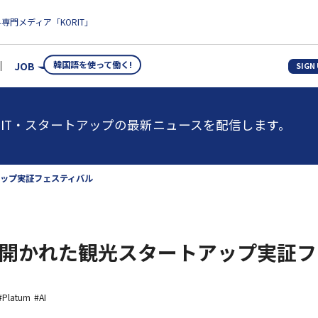
専門メディア「KORIT」
韓国語を使って働く!
JOB
SIGN
IT・スタートアップの最新ニュースを配信します。
ップ実証フェスティバル
開かれた観光スタートアップ実証フ
#Platum
#AI