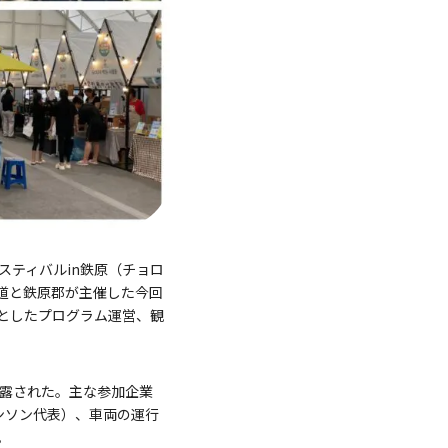
ティバルin鉄原（チョロ
治道と鉄原郡が主催した今回
としたプログラム運営、観
披露された。主な参加企業
ユンソン代表）、車両の運行
。