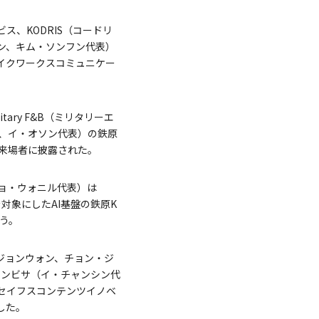
ス、KODRIS（コードリ
ウン、キム・ソンフン代表）
（メイクワークスコミュニケー
ary F&B（ミリタリーエ
ン、イ・オソン代表）の鉄原
来場者に披露された。
チョ・ウォニル代表）は
を対象にしたAI基盤の鉄原K
う。
・ジョンウォン、チョン・ジ
ヨンビサ（イ・チャンシン代
ON（セイフスコンテンツイノベ
した。