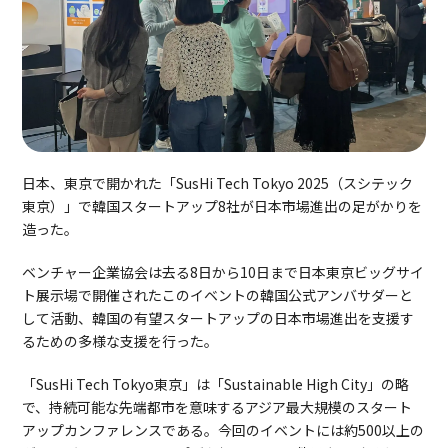
日本、東京で開かれた「SusHi Tech Tokyo 2025（スシテック
東京）」で韓国スタートアップ8社が日本市場進出の足がかりを
造った。
ベンチャー企業協会は去る8日から10日まで日本東京ビッグサイ
ト展示場で開催されたこのイベントの韓国公式アンバサダーと
して活動、韓国の有望スタートアップの日本市場進出を支援す
るための多様な支援を行った。
「SusHi Tech Tokyo東京」は「Sustainable High City」の略
で、持続可能な先端都市を意味するアジア最大規模のスタート
アップカンファレンスである。今回のイベントには約500以上の