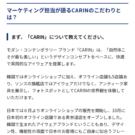
マーケティン
グ担当が語るCARINのこだわりと
は？
まず、「CARIN」について教えてください。
モダン・コンテンポラリー ブランド「CARIN」は、「自然体こ
そが最も美しい」というデザインコンセプトをベースに、快適
で実用的なアイウェアを提案します。
韓国ではオンラインショップに加え、オフライン店舗も5店舗あ
り、ソンスの旗艦店ではアイウェアだけでなく、アンティーク家
具を展示し、フォトスポットとしてCARINの世界観を体験して
いただけます。
日本では８月よりオンラインショップの販売を開始し、10月に
日本初のオフライン店舗である表参道店をオープンしました。
韓国で生まれたアイウェアブランドということもあり、デザイ
ン性、機能性の両面で日本のお客様にもご自身に似合うフレー