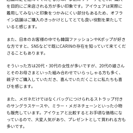
を目的にご来店される方が多い印象です。アイウェアは実際に
着用してみないと印象をつかみにくい部分もあるため、オフラ
イン店舗はご購入のきっかけとしてとても良い役割を果たして
いると感じます。
また、日本のお客様の中でも韓国ファッションやKポップが好き
な方ですと、SNSなどで既にCARINの存在を知っていて来てくだ
さることもあります。
そういった方は20代・30代の女性が多いですが、20代の娘さん
とそのお母さまといった組み合わせでいらっしゃる方も多く、
親子でご購入していただき、喜んでいただくことに私たちも喜
びを感じます。
また、メガネだけではなくバッグにつけられるストラップ付き
のサングラスケースや、ミラー・メガネチェーンといった小物
も販売しています。アイウェアと比較するとお手頃な価格にな
っているので、大変人気があり、プレゼントとして買われる方も
多いです。