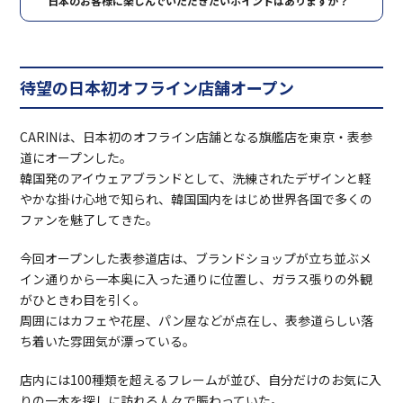
日本のお客様に楽しんでいただきたいポイントはありますか？
待望の日本初オフライン店舗オープン
CARINは、日本初のオフライン店舗となる旗艦店を東京・表参
道にオープンした。
韓国発のアイウェアブランドとして、洗練されたデザインと軽
やかな掛け心地で知られ、韓国国内をはじめ世界各国で多くの
ファンを魅了してきた。
今回オープンした表参道店は、ブランドショップが立ち並ぶメ
イン通りから一本奥に入った通りに位置し、ガラス張りの外観
がひときわ目を引く。
周囲にはカフェや花屋、パン屋などが点在し、表参道らしい落
ち着いた雰囲気が漂っている。
店内には100種類を超えるフレームが並び、自分だけのお気に入
りの一本を探しに訪れる人々で賑わっていた。