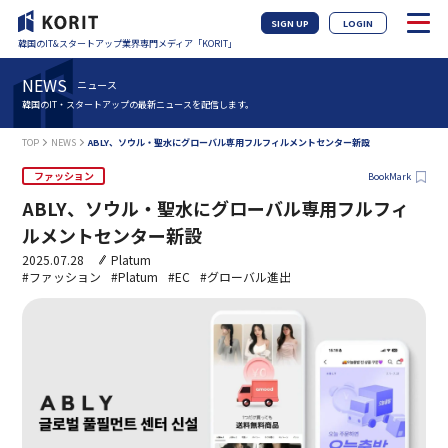
SIGN UP
LOGIN
韓国のIT&スタートアップ業界専門メディア「KORIT」
NEWS
ニュース
韓国のIT・スタートアップの最新ニュースを配信します。
TOP
NEWS
ABLY、ソウル・聖水にグローバル専用フルフィルメントセンター新設
ファッション
BookMark
ABLY、ソウル・聖水にグローバル専用フルフィ
ルメントセンター新設
2025.07.28
Platum
#ファッション
#Platum
#EC
#グローバル進出