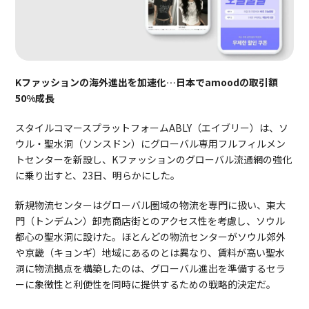
Kファッションの海外進出を加速化…日本でamoodの取引額
50%成長
スタイルコマースプラットフォームABLY（エイブリー）は、ソ
ウル・聖水洞（ソンスドン）にグローバル専用フルフィルメン
トセンターを新設し、Kファッションのグローバル流通網の強化
に乗り出すと、23日、明らかにした。
新規物流センターはグローバル圏域の物流を専門に扱い、東大
門（トンデムン）卸売商店街とのアクセス性を考慮し、ソウル
都心の聖水洞に設けた。ほとんどの物流センターがソウル郊外
や京畿（キョンギ）地域にあるのとは異なり、賃料が高い聖水
洞に物流拠点を構築したのは、グローバル進出を準備するセラ
ーに象徴性と利便性を同時に提供するための戦略的決定だ。