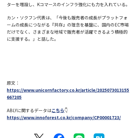
ターを増設し、Kコマースのインフラ強化にも力を入れている。
カン・ソクフン代表は、「今後も販売者の成長がプラットフォ
ームの成長につながる『共存』の理念を基盤に、国内のEC市場
だけでなく、さまざまな地域で販売者が活躍できるよう積極的
に支援する。」と話した。
原文：
https://www.unicornfactory.co.kr/article/2025073013155
667205
ABLYに関するデータは
こちら
👇
https://www.innoforest.co.kr/company/CP00001723/