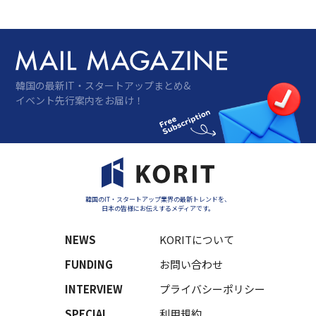
20代の割合が37%と最も高く、前年比70%
増…
韓国の最新IT・スタートアップまとめ&
イベント先行案内をお届け！
韓国のIT・スタートアップ業界の最新トレンドを、
日本の皆様にお伝えするメディアです。
NEWS
KORITについて
FUNDING
お問い合わせ
INTERVIEW
プライバシーポリシー
SPECIAL
利用規約