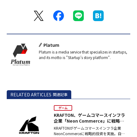
Platum
Platum is a media service that specializes in startups,
and its motto is "Startup's story platform".
RELATED ARTICLES
関連記事
ゲーム
KRAFTON、ゲームコマースインフラ
企業「Neon Commerce」に戦略的
投資
KRAFTONがゲームコマースインフラ企業
NeonCommerceに戦略的投資を実施。自社