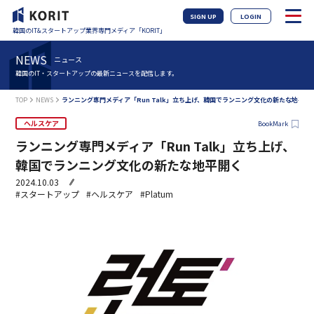
SIGN UP
LOGIN
韓国のIT&スタートアップ業界専門メディア「KORIT」
NEWS
ニュース
韓国のIT・スタートアップの最新ニュースを配信します。
TOP
NEWS
ランニング専門メディア「Run Talk」立ち上げ、韓国でランニング文化の新たな地平開
ヘルスケア
BookMark
ランニング専門メディア「Run Talk」立ち上げ、
韓国でランニング文化の新たな地平開く
2024.10.03
#スタートアップ
#ヘルスケア
#Platum