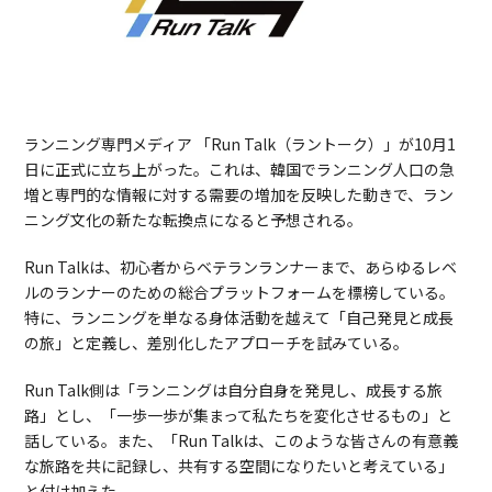
ランニング専門メディア 「Run Talk（ラントーク）」が10月1
日に正式に立ち上がった。これは、韓国でランニング人口の急
増と専門的な情報に対する需要の増加を反映した動きで、ラン
ニング文化の新たな転換点になると予想される。
Run Talkは、初心者からベテランランナーまで、あらゆるレベ
ルのランナーのための総合プラットフォームを標榜している。
特に、ランニングを単なる身体活動を越えて「自己発見と成長
の旅」と定義し、差別化したアプローチを試みている。
Run Talk側は「ランニングは自分自身を発見し、成長する旅
路」とし、「一歩一歩が集まって私たちを変化させるもの」と
話している。また、「Run Talkは、このような皆さんの有意義
な旅路を共に記録し、共有する空間になりたいと考えている」
と付け加えた。