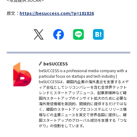
原文：
https://besuccess.com/?p=181826
beSUCCESS
beSUCCESS is a professional media company with a
particular focus on startups and tech industry |
beSUCCESSは、韓国内企業の海外進出を支援するメデ
ィア会社としてシリコンバレーを含む全世界テックト
レンドとスタートアップニュース、起業家精神など韓
国内スタートアップのインサイト拡大のために必要な
海外発信情報を直説的、間接的に提供するだけではな
く、韓国のスタートアップエコシステムとリリース情
報などの主要ニュースを英文で世界各国に提供し、韓
国スタートアップのグローバル成功を支援する「つな
がり」の役割をしています。