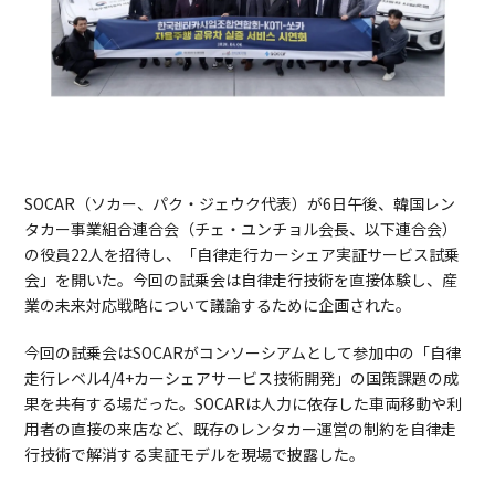
SOCAR（ソカー、パク・ジェウク代表）が6日午後、韓国レン
タカー事業組合連合会（チェ・ユンチョル会長、以下連合会）
の役員22人を招待し、「自律走行カーシェア実証サービス試乗
会」を開いた。今回の試乗会は自律走行技術を直接体験し、産
業の未来対応戦略について議論するために企画された。
今回の試乗会はSOCARがコンソーシアムとして参加中の「自律
走行レベル4/4+カーシェアサービス技術開発」の国策課題の成
果を共有する場だった。SOCARは人力に依存した車両移動や利
用者の直接の来店など、既存のレンタカー運営の制約を自律走
行技術で解消する実証モデルを現場で披露した。