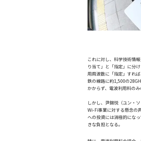
これに対し、科学技術情報
り当て」と「指定」に分け
用周波数に「指定」すれば
鉄の線路に約1,500の2
かからず、電波利用料のみ
しかし、尹錫悦（ユン・ソ
Wi-Fi事業に対する懸念
への投資には消極的になっ
きな負担となる。