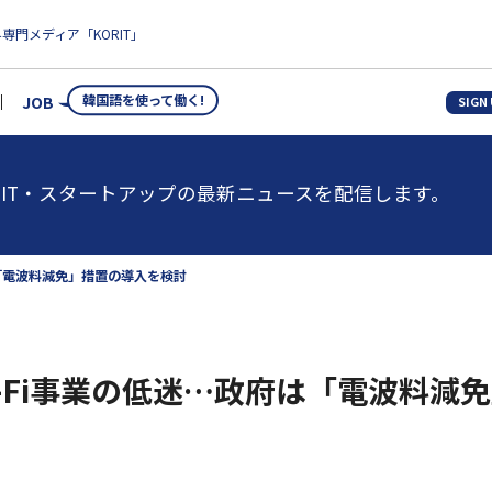
専門メディア「KORIT」
韓国語を使って働く!
JOB
SIGN
IT・スタートアップの最新ニュースを配信します。
は「電波料減免」措置の導入を検討
Wi-Fi事業の低迷…政府は「電波料減