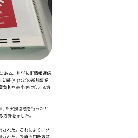
況にある。科学技術情報通信
知能(AI)などの新規事業
業負担を最小限に抑える方
に向けた実務協議を行ったと
する方針を示した。
り消された。これにより、ソ
中断された。政府の国政課題