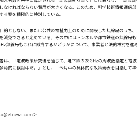
加入者数を基準に算定される「周波数割り当て」とは異なり、「周波数
しなければならない費用が大きくなる。このため、科学技術情報通信部
する案を積極的に検討している。
目的としない、または公共の福祉向上のために開設した無線局のうち、
を減免できると定めている。その中にはトンネルや都市鉄道の無線局も
28GHz無線局もこれに該当するかどうかについて、事業者と法的検討を進
者は、「電波政策研究班を通じて、地下鉄の28GHzの周波数指定と電
多角的に検討中だ。」とし、「今月中の具体的な政策発表を目指して準
@etnews.com＞