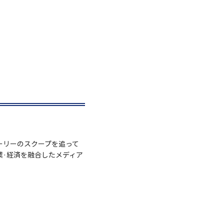
ーリーのスクープを追って
業·経済を融合したメディア