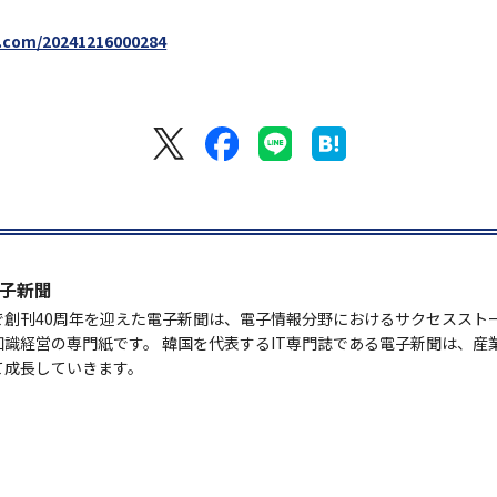
.com/20241216000284
子新聞
で創刊40周年を迎えた電子新聞は、電子情報分野におけるサクセススト
知識経営の専門紙です。 韓国を代表するIT専門誌である電子新聞は、産
て成長していきます。