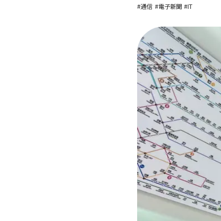
#通信
#電子新聞
#IT