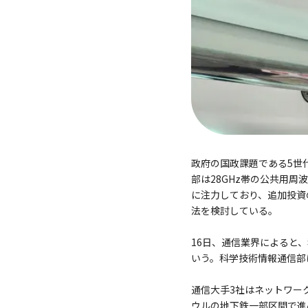
政府の国政課題である5世代
部は28GHz帯の公共用周
に注力しており、追加投資
法を検討している。
16日、通信業界によると、
いう。科学技術情報通信部
通信大手3社はネットワー
ウルの地下鉄一部区間で進め