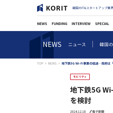
韓国のIT&スタートアップ業界
NEWS
FUNDING
INTERVIEW
SPECIAL
NEWS
ニュース
韓国の
TOP
NEWS
地下鉄5G Wi-Fi事業の低迷…政府
モビリティ
地下鉄5G 
を検討
2024.12.18
電子新聞