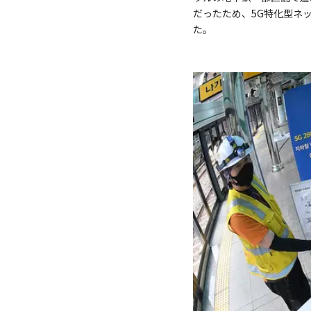
だったため、5G特化型ネッ
た。