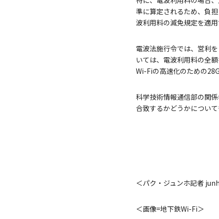
特に、電波利用料の場合、
準に算定されるため、負担
波利用料の減免規定を適用
電波法施行令では、営利を
いては、電波利用料の全額
Wi-Fiの高速化のための
科学技術情報通信部の関係
合致するかどうかについて
＜パク・ジュンホ記者 junho
＜画像=地下鉄Wi-Fi＞