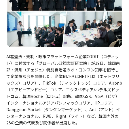
AI基盤法・規制・政策プラットフォーム企業CODIT（コディッ
ト）に付設する「グローバル政策実証研究院」が19日、韓国南
部・済州（チェジュ）特別自治道のオ・ヨンフン知事を招待し
て企業懇談会を開催した。企業側からはNETFLIX（ネットフリ
ックス）コリア）、TikTok （ティックトック）コリア、Airbnb
（エアビーアンドビー）コリア、エクスペディア/ホテルズドッ
トコム、韓国Roche（ロシュ）診断、韓国GSK、VISA（ビザ）
インターナショナルアジアパシフィックコリア、HPコリア、
Danggeun Market（タングンマーケット）、Ant（アント）イ
ンターナショナル、RWE、Right（ライト）など、韓国内外の
25の企業の代表及び関係者が出席した。