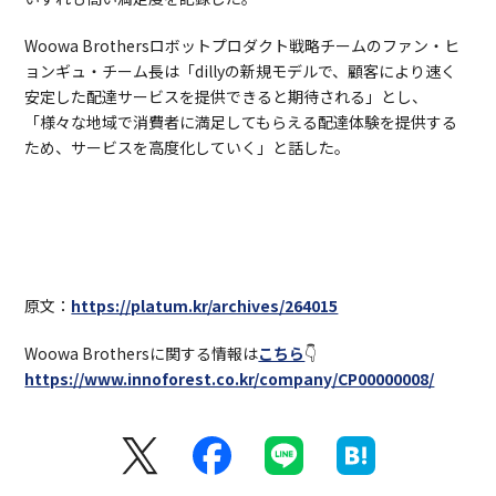
Woowa Brothersロボットプロダクト戦略チームのファン・ヒ
ョンギュ・チーム長は「dillyの新規モデルで、顧客により速く
安定した配達サービスを提供できると期待される」とし、
「様々な地域で消費者に満足してもらえる配達体験を提供する
ため、サービスを高度化していく」と話した。
原文：
https://platum.kr/archives/264015
Woowa Brothersに関する情報は
こちら
👇
https://www.innoforest.co.kr/company/CP00000008/