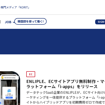
専門メディア「KORIT」
韓国語を使って働く!
JOB
SIGN
EC
ENLIPLE、ECサイトアプリ無料制作・
ラットフォーム「i-apps」をリリース
データテックSaaS企業のENLIPLEが、ECサイト向
ーケティングを一体提供するプラットフォーム「i-a
イトからハイブリッドアプリを初期費用ゼロで作成で