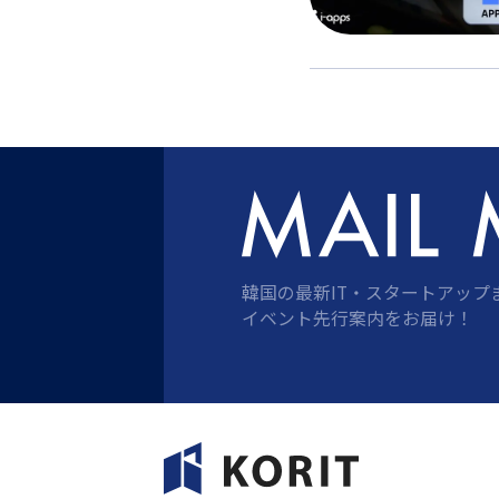
韓国の最新IT・スタートアップ
イベント先行案内をお届け！