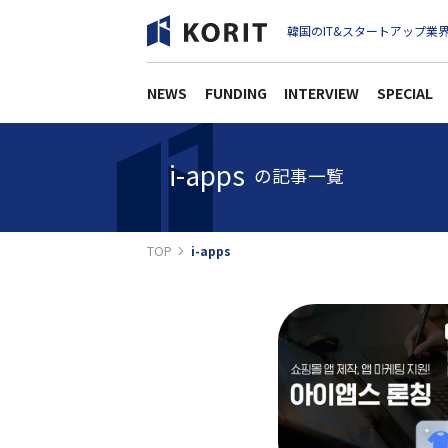
韓国のIT&スタートアップ業界
NEWS
FUNDING
INTERVIEW
SPECIAL
i-apps
の記事一覧
TOP
i-apps