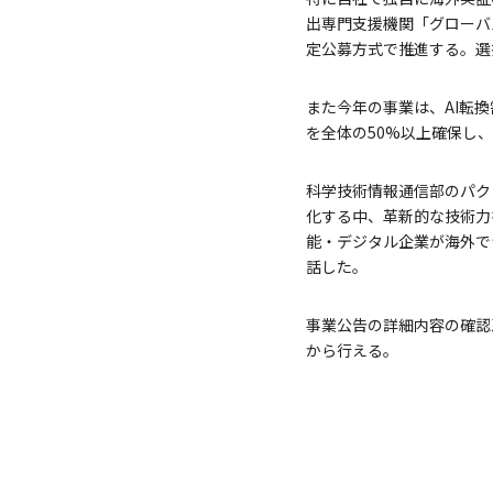
出専門支援機関「グローバ
定公募方式で推進する。選
また今年の事業は、AI転
を全体の50%以上確保し
科学技術情報通信部のパク
化する中、革新的な技術力
能・デジタル企業が海外で
話した。
事業公告の詳細内容の確認
から行える。