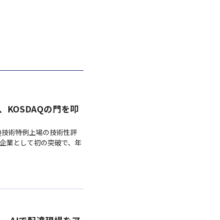
R、KOSDAQの門を叩
DAQ技術特例上場の技術性評
内企業として初の突破で、年