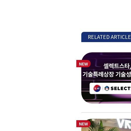
RELATED ARTICL
NEW
NEW