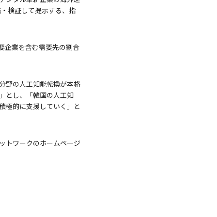
掘・検証して提示する、指
要企業を含む需要先の割合
分野の人工知能転換が本格
」とし、「韓国の人工知
積極的に支援していく」と
ットワークのホームページ