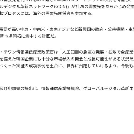
ルデジタル革新ネットワーク(GDIN)」が計29の需要先をあらかじめ発
抜プロセスには、海外の需要先関係者も参加する。
換需要が高い中東・中南米・東南アジアなど新興国の政府・公共機関・主
、新市場開拓に集中する計画だ。
・テワン情報通信産業政策官は「人工知能の急速な発展・拡散で全産業
を備えた韓国企業にも十分な市場参入の機会と成長可能性がある状況だ
つくった実証の成功事例を土台に、世界に飛躍していけるよう、今後も
及び申請書の提出は、情報通信産業振興院、グローバルデジタル革新ネ