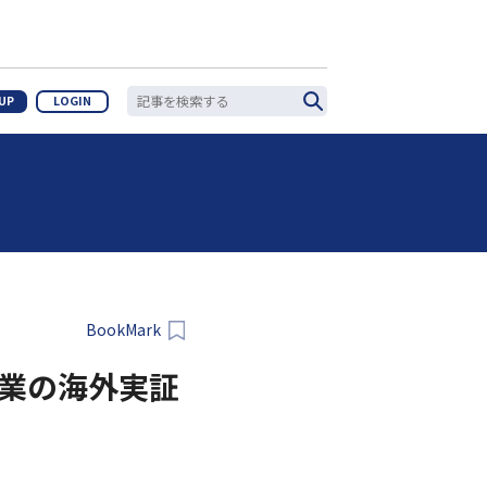
 UP
LOGIN
BookMark
企業の海外実証