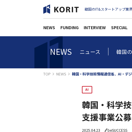
韓国のIT&スタートアップ業界
NEWS
FUNDING
INTERVIEW
SPECIAL
NEWS
ニュース
韓国の
TOP
NEWS
韓国・科学技術情報通信省、AI・デ
AI
韓国・科学技
支援事業公募
2025.04.23
beSUCCESS