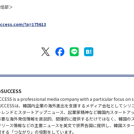
通信部＞
uccess.com/?p=175613
eSUCCESS
CESS is a professional media company with a particular focus on s
eSUCCESSは、韓国内企業の海外進出を支援するメディア会社としてシ
トレンドとスタートアップニュース、起業家精神など韓国内スタートア
必要な海外発信情報を直説的、間接的に提供するだけではなく、韓国の
リリース情報などの主要ニュースを英文で世界各国に提供し、韓国スタ
援する「つながり」の役割をしています。