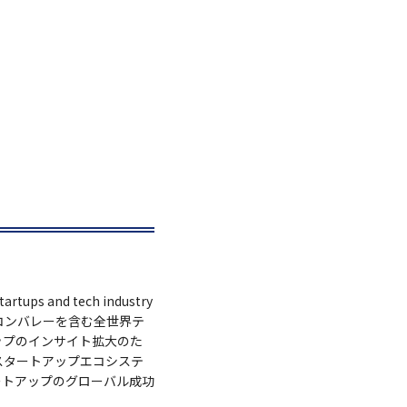
tartups and tech industry
リコンバレーを含む全世界テ
ップのインサイト拡大のた
スタートアップエコシステ
ートアップのグローバル成功