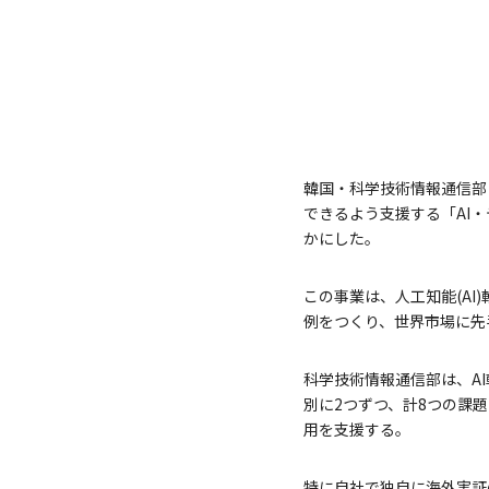
韓国・科学技術情報通信部
できるよう支援する「AI
かにした。
この事業は、人工知能(A
例をつくり、世界市場に先
科学技術情報通信部は、A
別に2つずつ、計8つの課
用を支援する。
特に自社で独自に海外実証