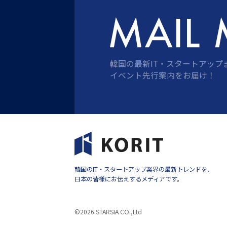
韓国の最新IT・スタートアップ
イベント先行案内をお届け！
韓国のIT・スタートアップ業界の最新トレンドを、
日本の皆様にお伝えするメディアです。
©2026 STARSIA CO.,Ltd