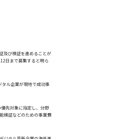
実証及び検証を進めることが
12日まで募集すると明ら
デジタル企業が現地で成功事
の優先対象に指定し、分野
性能検証などのための事業費
デジタル革新企業の海外進