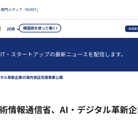
専門メディア「KORIT」
韓国語を使って働く!
JOB
SIGN
IT・スタートアップの最新ニュースを配信します。
ジタル革新企業の海外実証支援事業公募
術情報通信省、AI・デジタル革新