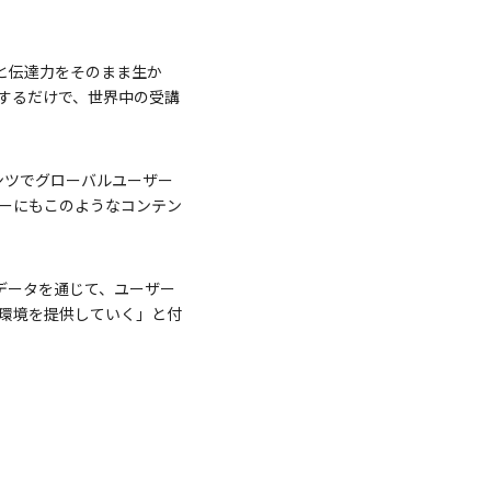
と伝達力をそのまま生か
するだけで、世界中の受講
ンテンツでグローバルユーザー
ーにもこのようなコンテン
たデータを通じて、ユーザー
環境を提供していく」と付