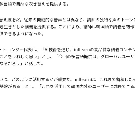
多言語で自然な吹き替えを提供する。
き替え技術だ。従来の機械的な音声とは異なり、講師の独特な声のトーン
き生きとした講義を提供する。これにより、講師は韓国語で講義を制作
供できるようになった。
イ・ヒョンジュ代表は、「AI技術を通じ、inflearnの高品質な講義コ
ことをうれしく思う」とし、「今回の多言語提供は、グローバルユーザ
なるだろう」と話した。
いつ、どのように活用するかが重要だ。inflearnは、これまで蓄積し
基盤がある」とし、「これを活用して韓国内外のユーザーに成長できる