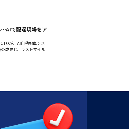
」へ…AIで配達現場をア
CTOが、AI自動配車シス
短縮の成果と、ラストマイル