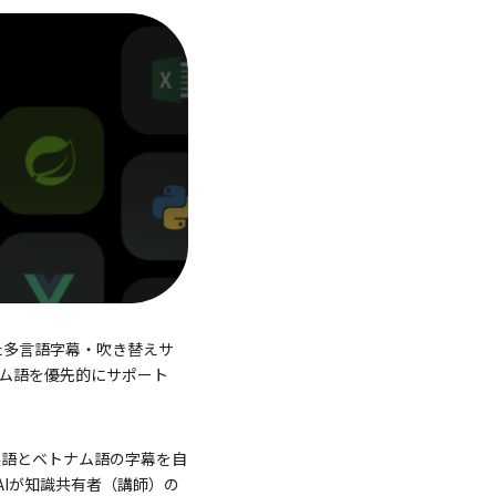
した多言語字幕・吹き替えサ
ム語を優先的にサポート
、英語とベトナム語の字幕を自
Iが知識共有者（講師）の