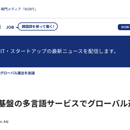
専門メディア「KORIT」
韓国語を使って働く!
JOB
SIGN
IT・スタートアップの最新ニュースを配信します。
スでグローバル進出を加速
n、AI基盤の多言語サービスでグローバ
um
#AI