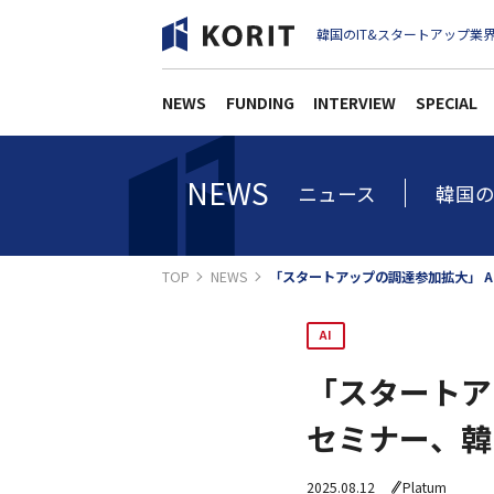
韓国のIT&スタートアップ業界
NEWS
FUNDING
INTERVIEW
SPECIAL
NEWS
ニュース
韓国の
TOP
NEWS
「スタートアップの調達参加拡大」 
AI
「スタートア
セミナー、韓
2025.08.12
Platum