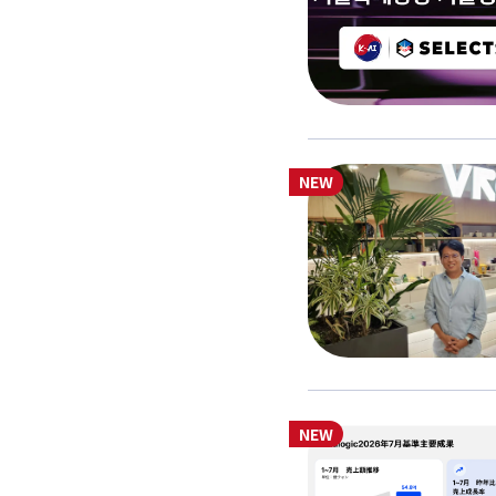
NEW
NEW