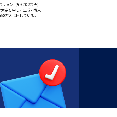
0万ウォン（約878.2万円）
や大学を中心に生成AI導入
約50万人に達している。