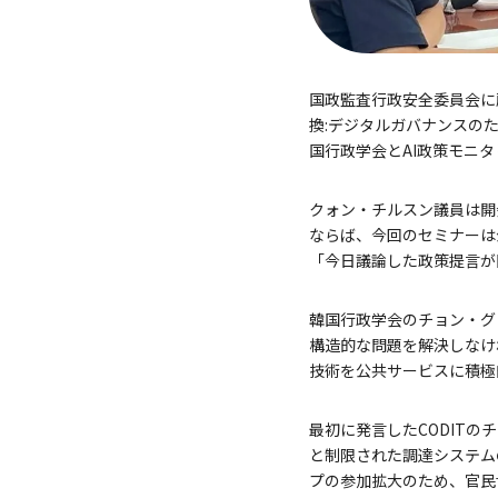
国政監査行政安全委員会に
換:デジタルガバナンスの
国行政学会とAI政策モニ
クォン・チルスン議員は開
ならば、今回のセミナーは
「今日議論した政策提言が
韓国行政学会のチョン・グ
構造的な問題を解決しなけ
技術を公共サービスに積極
最初に発言したCODIT
と制限された調達システム
プの参加拡大のため、官民