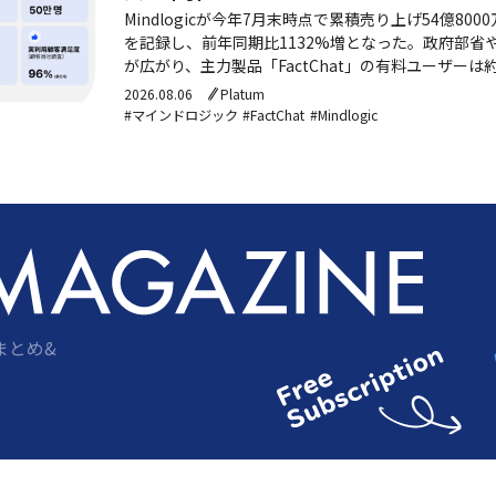
Mindlogicが今年7月末時点で累積売り上げ54億800
を記録し、前年同期比1132%増となった。政府部省
が広がり、主力製品「FactChat」の有料ユーザーは
2026.08.06
Platum
#マインドロジック
#FactChat
#Mindlogic
まとめ&