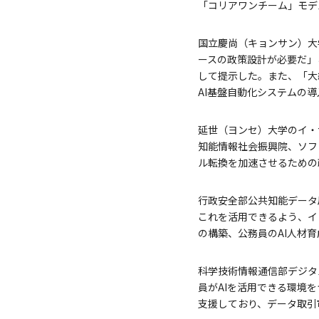
「コリアワンチーム」モデ
国立慶尚（キョンサン）大
ースの政策設計が必要だ」
して提示した。また、「大
AI基盤自動化システムの
延世（ヨンセ）大学のイ・
知能情報社会振興院、ソフ
ル転換を加速させるための
行政安全部公共知能データ
これを活用できるよう、イ
の構築、公務員のAI人材
科学技術情報通信部デジタ
員がAIを活用できる環境を
支援しており、データ取引