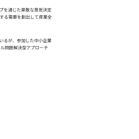
ップを通じた果敢な意思決定
用する需要を創出して産業全
いるが、参加した中小企業
バル問題解決型アプローチ