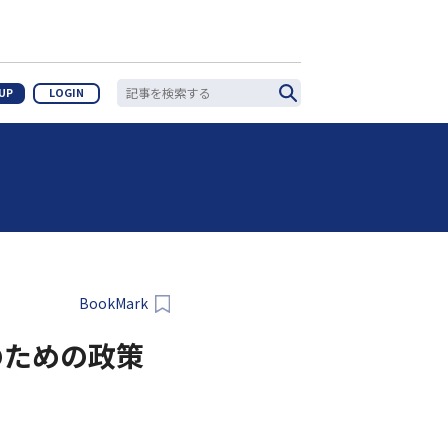
 UP
LOGIN
BookMark
のための政策