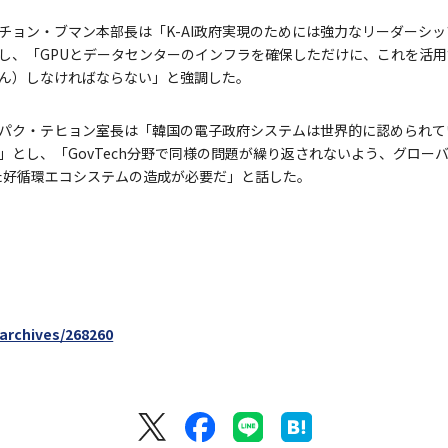
チョン・ブマン本部長は「K-AI政府実現のためには強力なリーダーシ
し、「GPUとデータセンターのインフラを確保しただけに、これを活
ん）しなければならない」と強調した。
パク・テヒョン室長は「韓国の電子政府システムは世界的に認められて
」とし、「GovTech分野で同様の問題が繰り返されないよう、グロー
た好循環エコシステムの造成が必要だ」と話した。
/archives/268260